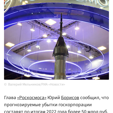
Валерий Мельников/РИА «Новости»
Глава
«Роскосмоса»
Юрий
Борисов
сообщил, что
прогнозируемые убытки госкорпорации
составят по итогам 2022 года более 50 млрд руб.