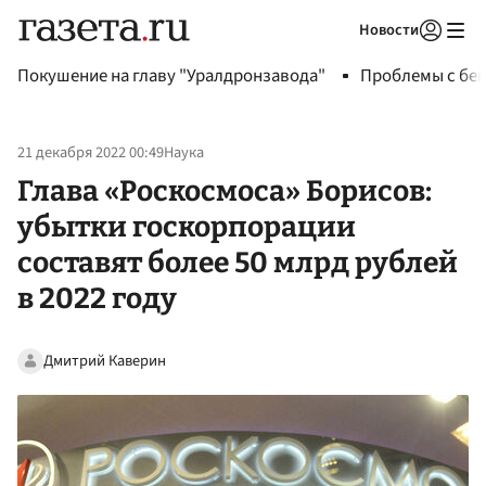
Новости
Авторизоваться
Покушение на главу "Уралдронзавода"
Проблемы с бен
21 декабря 2022 00:49
Наука
Глава «Роскосмоса» Борисов:
убытки госкорпорации
составят более 50 млрд рублей
в 2022 году
Дмитрий Каверин