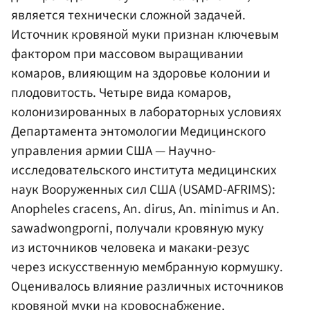
является технически сложной задачей.
Источник кровяной муки признан ключевым
фактором при массовом выращивании
комаров, влияющим на здоровье колонии и
плодовитость. Четыре вида комаров,
колонизированных в лабораторных условиях
Департамента энтомологии Медицинского
управления армии США — Научно-
исследовательского института медицинских
наук Вооруженных сил США (USAMD-AFRIMS):
Anopheles cracens, An. dirus, An. minimus и An.
sawadwongporni, получали кровяную муку
из источников человека и макаки-резус
через искусственную мембранную кормушку.
Оценивалось влияние различных источников
кровяной муки на кровоснабжение,