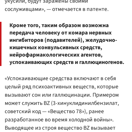
укусили, будут заражены своими
сослуживцами», — отмечается в патенте.
Кроме того, таким образом возможна
передача человеку от комара нервных
ингибиторов (подавителей), желудочно-
кишечных конвульсивных средств,
нейрофармакологических агентов,
успокаивающих средств и галлюциногенов.
«Успокаивающие средства включают в себя
целый ряд психоактивных веществ, которые
вызывают сон или галлюцинации. Примером
может служить BZ (3-хинуклидинилбензилат,
советский код — «Вещество 78»), ранее
разработанное во время холодной войны».
Выводящее из строя вещество BZ вызывает