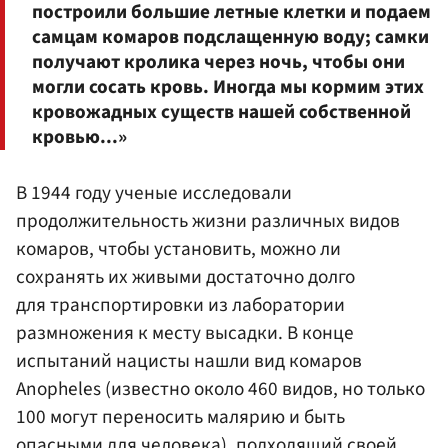
построили большие летные клетки и подаем
самцам комаров подслащенную воду; самки
получают кролика через ночь, чтобы они
могли сосать кровь. Иногда мы кормим этих
кровожадных существ нашей собственной
кровью...»
В 1944 году ученые исследовали
продолжительность жизни различных видов
комаров, чтобы установить, можно ли
сохранять их живыми достаточно долго
для транспортировки из лаборатории
размножения к месту высадки. В конце
испытаний нацисты нашли вид комаров
Anopheles (известно около 460 видов, но только
100 могут переносить малярию и быть
опасными для человека), подходящий своей