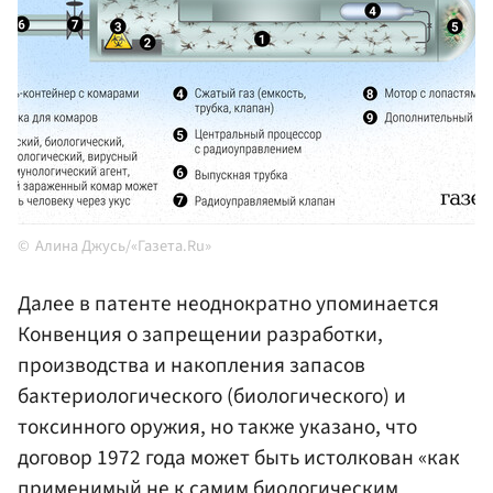
Алина Джусь/«Газета.Ru»
Далее в патенте неоднократно упоминается
Конвенция о запрещении разработки,
производства и накопления запасов
бактериологического (биологического) и
токсинного оружия, но также указано, что
договор 1972 года может быть истолкован «как
применимый не к самим биологическим