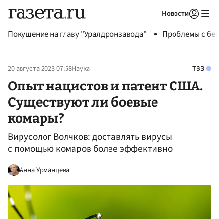
Новости
Авторизоваться
Покушение на главу "Уралдронзавода"
Проблемы с бен
20 августа 2023 07:58
Наука
ТВЗ
Опыт нацистов и патент США.
Существуют ли боевые
комары?
Вирусолог Волчков: доставлять вирусы
с помощью комаров более эффективно
Анна Урманцева