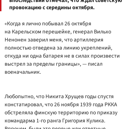
впоследствии отмечал, что ждал советскую
провокацию с середины октября.
«Когда я лично побывал 26 октября
на Карельском перешейке, генерал Вильхо
Ненонен заверил меня, что артиллерия
полностью отведена за линию укреплений,
откуда ни одна батарея не в силах произвести
выстрел за пределы границы», — писал
военачальник.
Любопытно, что Никита Хрущев годы спустя
констатировал, что 26 ноября 1939 года РККА
обстреляла финскую территорию по приказу
командарма 1-го ранга Григория Кулика.
Впрочем, были это первые или ответные