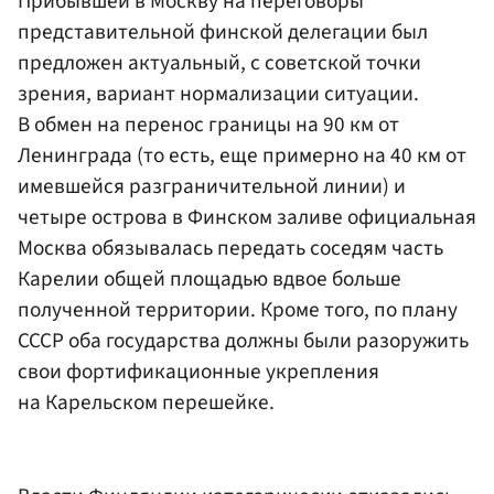
Прибывшей в Москву на переговоры
представительной финской делегации был
предложен актуальный, с советской точки
зрения, вариант нормализации ситуации.
В обмен на перенос границы на 90 км от
Ленинграда (то есть, еще примерно на 40 км от
имевшейся разграничительной линии) и
четыре острова в Финском заливе официальная
Москва обязывалась передать соседям часть
Карелии общей площадью вдвое больше
полученной территории. Кроме того, по плану
СССР оба государства должны были разоружить
свои фортификационные укрепления
на Карельском перешейке.