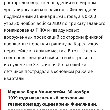
расторг договор о ненападении и о мирном
урегулировании конфликтов с Финляндией,
подписанный 21 января 1932 года, а в 08:00
утра 30 ноября войска ЛВО по приказу Главного
командования РККА и «ввиду новых
вооруженных провокаций со стороны финской
военщины» перешли границу на Карельском
перешейке и в других местах. В тот же день
советская авиация бомбила и обстреляла
из пулеметов Хельсинки. Из-за ошибки
летчиков пострадали в основном рабочие
кварталы.
Маршал
Карл Маннергейм
, 30 ноября
1939 года назначенный верховным
главнокомандующим армии Финляндии,