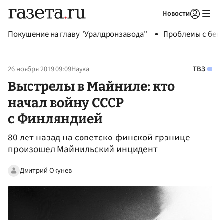
Новости
Авторизоваться
Покушение на главу "Уралдронзавода"
Проблемы с бен
26 ноября 2019 09:09
Наука
ТВЗ
Выстрелы в Майниле: кто
начал войну СССР
с Финляндией
80 лет назад на советско-финской границе
произошел Майнильский инцидент
Дмитрий Окунев