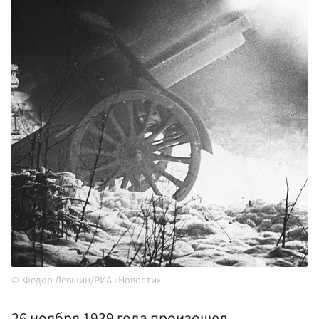
Федор Левшин/РИА «Новости»
26 ноября 1939 года произошел