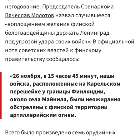
негодование. Председатель Совнаркома
Вячеслав Молотов
назвал случившееся
«воплощением желания финской
белогвардейщины держать Ленинград
под угрозой удара своих войск». В официальной
ноте советских властей к финскому
правительству сообщалось:
«26 ноября, в 15 часов 45 минут, наши
войска, расположенные на Карельском
перешейке у границы Финляндии,
около села Майнила, были неожиданно
обстреляны с финской территории
артиллерийским огнем.
Всего было произведено семь орудийных