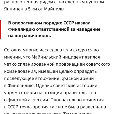
расположенная рядом с населенным пунктом
Яппинен в 5 км от Майнилы.
В оперативном порядке СССР назвал
Финляндию ответственной за нападение
на пограничников.
Сегодня многие исследователи сходятся во
мнении, что Майнильский инцидент явился
четко спланированной провокацией советского
командования, имевшей целью оправдать
последующее вторжение Красной армии
в Финляндию. Однако советские историки
упрямо стояли на позиции правительства
о финской агрессии. Окончательно принятая
в СССР точка зрения так и не была развенчана –
не хватило доказательств. Тем не менее,