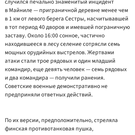
случился печально знаменитый инцидент
в Майниле — приграничной деревне менее чем
в 1 км от левого берега Сестры, насчитывавшей
в тот период 40 дворов и имевшей пограничную
заставу. Около 16:00 сонное, частично
находившееся в лесу селение сотрясли семь
мощных орудийных выстрелов. Жертвами
атаки стали трое рядовых и один младший
командир, еще девять человек — семь рядовых
и два командира — получили ранения.
Советские военные демонстративно не
предприняли ответных действий.
По их версии, предположительно, стреляла
финская противотанковая пушка,