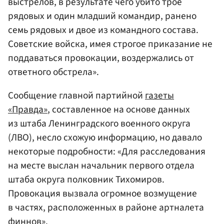
выстрелов, в результате чего убито трое
рядовых и один младший командир, ранено
семь рядовых и двое из командного состава.
Советские войска, имея строгое приказание не
поддаваться провокации, воздержались от
ответного обстрела».
Сообщение главной партийной
газеты
«Правда»
, составленное на основе данных
из штаба Ленинградского военного округа
(ЛВО), несло схожую информацию, но давало
некоторые подробности: «Для расследования
на месте выслан начальник первого отдела
штаба округа полковник Тихомиров.
Провокация вызвала огромное возмущение
в частях, расположенных в районе артналета
финнов».