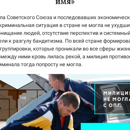
имя»
ла Советского Союза и последовавших экономическ
криминальная ситуация в стране не могла не ухудши
нищание людей, отсутствие перспектив и системный
ели к разгулу бандитизма. По всей стране формиров
группировки, которые проникали во все сферы жизн
 между ними кровь лилась рекой, а милиция противо
иминала тогда попросту не могла.