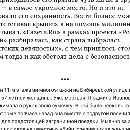
— в самое укромное место. Но и это не
овало его сохранность. Вести бизнес мо
отстегивая крыше», а на помощь милиции
тывал. «Газета.Ru» в рамках проекта «Р
й» разбиралась, как страна выбралась
итских девяностых», с чем пришлось сто
 тогда и как обстоят дела с безопаснос
и 11-м этажами многоэтажки на Бибиревской улице
 57-летней женщины. Уже мертвая, Людмила Иванов
жимала в руках свою сумочку. В ней было несколько
оторые полчаса назад она вместе с подругой получи
 для предстоящей заграничной поездки. Именно за 
ишли двое неизвестных убийц, следивших за женщи