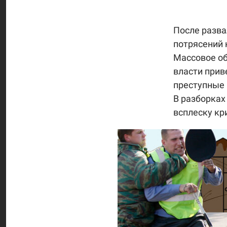
После разва
потрясений 
Массовое об
власти прив
преступные 
В разборках
всплеску кр