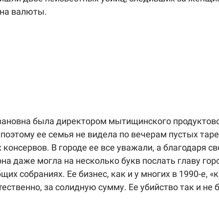
на валюты.
ановна была директором мытищинского продуктово
 поэтому ее семья не видела по вечерам пустых таре
 консервов. В городе ее все уважали, а благодаря с
она даже могла на несколько букв послать главу гор
щих собраниях. Ее бизнес, как и у многих в 1990-е, 
тественно, за солидную сумму. Ее убийство так и не 