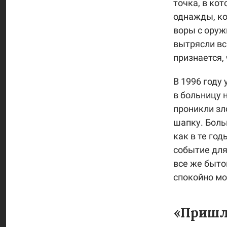
точка, в ко
однажды, ко
воры с оруж
вытрясли вс
признается,
В 1996 году
в больницу 
проникли зл
шапку. Боль
как в те го
событие для
все же быто
спокойно мо
«Пришла