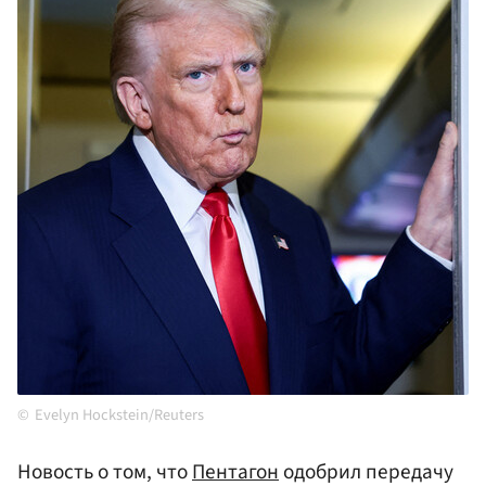
Evelyn Hockstein/Reuters
Новость о том, что
Пентагон
одобрил передачу