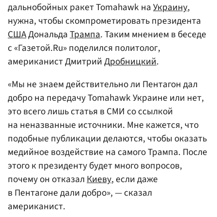
дальнобойных ракет Tomahawk на
Украину
,
нужна, чтобы скомпрометировать президента
США
Дональда
Трампа
. Таким мнением в беседе
с «Газетой.Ru» поделился политолог,
американист Дмитрий
Дробницкий
.
«Мы не знаем действительно ли Пентагон дал
добро на передачу Tomahawk Украине или нет,
это всего лишь статья в СМИ со ссылкой
на неназванные источники. Мне кажется, что
подобные публикации делаются, чтобы оказать
медийное воздействие на самого Трампа. После
этого к президенту будет много вопросов,
почему он отказал
Киеву
, если даже
в Пентагоне дали добро», — сказал
американист.