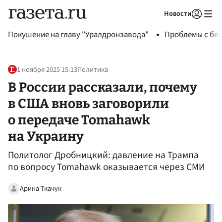
Новости
Авторизоваться
Покушение на главу "Уралдронзавода"
Проблемы с бен
1 ноября 2025 15:13
Политика
В России рассказали, почему
в США вновь заговорили
о передаче Tomahawk
на Украину
Политолог Дробницкий: давление на Трампа
по вопросу Tomahawk оказывается через СМИ
Арина Ткачук