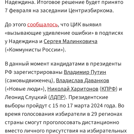
Надеждина. Итоговое решение будет принято
7 февраля на заседании Центризбиркома.
До этого
сообщалось
, что ЦИК выявил
«вызывающие удивление ошибки» в подписях
у Надеждина и
Сергея Малинковича
(«Коммунисты России»).
В данный момент кандидатами в президенты
РФ зарегистрированы
Владимир Путин
(самовыдвиженец),
Владислав Даванков
(«Новые люди»),
Николай Харитонов
(
КПРФ
) и
Леонид Слуцкий (
ЛДПР
). Президентские
выборы пройдут с 15 по 17 марта 2024 года. Во
время голосования избиратели в 29 регионах
страны смогут проголосовать дистанционно
вместо личного присутствия на избирательных