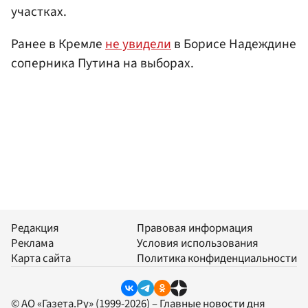
участках.
Ранее в Кремле
не увидели
в Борисе Надеждине
соперника Путина на выборах.
Редакция
Правовая информация
Реклама
Условия использования
Карта сайта
Политика конфиденциальности
© АО «Газета.Ру» (1999-2026) – Главные новости дня