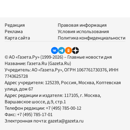
Редакция
Правовая информация
Реклама
Условия использования
Карта сайта
Политика конфиденциальности
© АО «Газета.Ру» (1999-2026) – Главные новости дня
Название:
Газета.Ru
(Gazeta.Ru)
Учредитель:
АО «Газета.Ру»
, ОГРН 1067761730376, ИНН
7743625728
Адрес учредителя: 125239, Россия, Москва, Коптевская
улица, дом 67
Адрес редакции и издателя:
117105
, г.
Москва
,
Варшавское шоссе, д.9, стр.1
Телефон редакции:
+7 (495) 785-00-12
Факс:
+7 (495) 785-17-01
Электронная почта:
gazeta@gazeta.ru