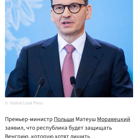
Global Look Press
Премьер-министр
Польши
Матеуш
Моравецкий
заявил, что республика будет защищать
Венгрию
, которую хотят лишить