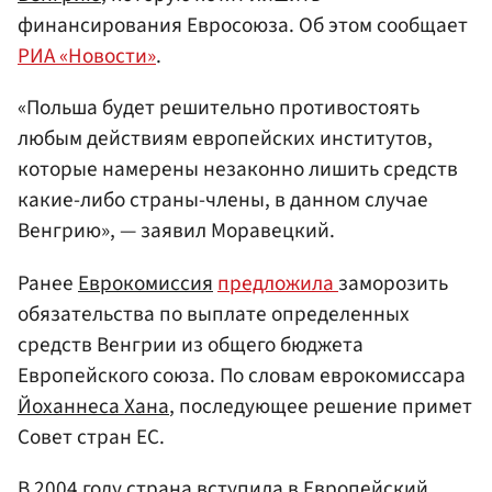
финансирования Евросоюза. Об этом сообщает
РИА «Новости»
.
«Польша будет решительно противостоять
любым действиям европейских институтов,
которые намерены незаконно лишить средств
какие-либо страны-члены, в данном случае
Венгрию», — заявил Моравецкий.
Ранее
Еврокомиссия
предложила
заморозить
обязательства по выплате определенных
средств Венгрии из общего бюджета
Европейского союза. По словам еврокомиссара
Йоханнеса Хана
, последующее решение примет
Совет стран ЕС.
В 2004 году страна вступила в Европейский