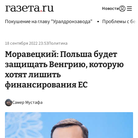
Новости
Авторизоваться
Покушение на главу "Уралдронзавода"
Проблемы с бен
18 сентября 2022 23:53
Политика
Моравецкий: Польша будет
защищать Венгрию, которую
хотят лишить
финансирования ЕС
Самер Мустафа