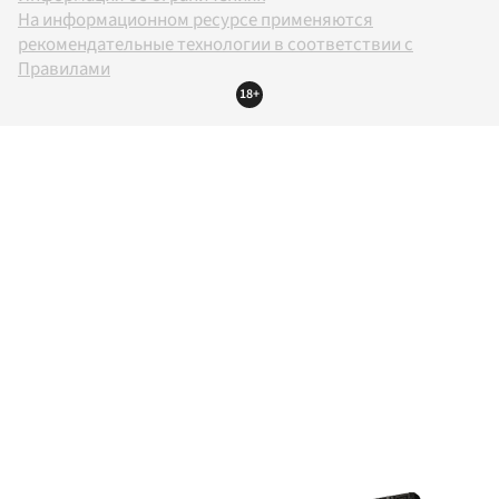
На информационном ресурсе применяются
рекомендательные технологии в соответствии с
Правилами
18+