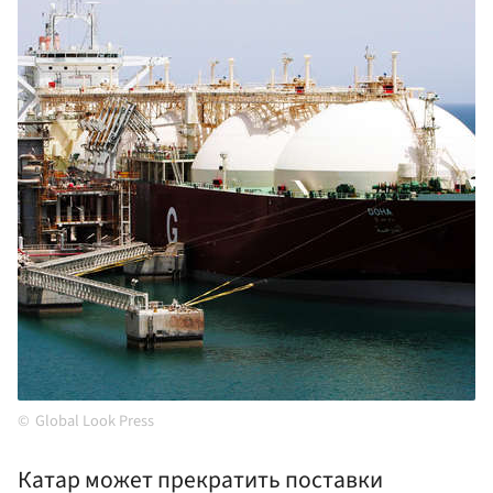
Global Look Press
Катар может прекратить поставки