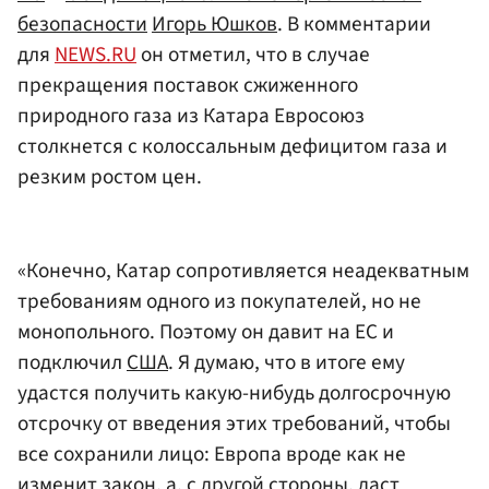
безопасности
Игорь Юшков
. В комментарии
для
NEWS.RU
он отметил, что в случае
прекращения поставок сжиженного
природного газа из Катара Евросоюз
столкнется с колоссальным дефицитом газа и
резким ростом цен.
«Конечно, Катар сопротивляется неадекватным
требованиям одного из покупателей, но не
монопольного. Поэтому он давит на ЕС и
подключил
США
. Я думаю, что в итоге ему
удастся получить какую-нибудь долгосрочную
отсрочку от введения этих требований, чтобы
все сохранили лицо: Европа вроде как не
изменит закон, а, с другой стороны, даст