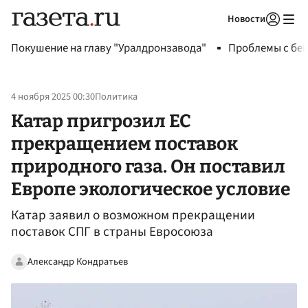
Новости
Авторизоваться
Покушение на главу "Уралдронзавода"
Проблемы с бен
4 ноября 2025 00:30
Политика
Катар пригрозил ЕС
прекращением поставок
природного газа. Он поставил
Европе экологическое условие
Катар заявил о возможном прекращении
поставок СПГ в страны Евросоюза
Александр Кондратьев