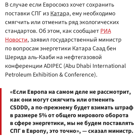
В случае если Евросоюз хочет сохранить
поставки СПГ из
Катар
а, ему необходимо
смягчить или отменить ряд экологических
стандартов. Об этом, как сообщает
РИА
Новости
, заявил государственный министр
по вопросам энергетики Катара Саад бен
Шерида аль-Кааби на нефтегазовой
конференции ADIPEC (Abu Dhabi International
Petroleum Exhibition & Conference).
«Если Европа на самом деле не рассмотрит,
как они могут смягчить или отменить
CSDDD, а по-прежнему будет взимать штраф
в размере 5% от общего мирового оборота
в сфере энергетики, мы не будем поставлять
СПГ в Европу, это точно», — сказал министр.