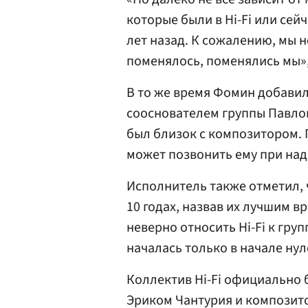
которые были в Hi-Fi или сей
лет назад. К сожалению, мы н
поменялось, поменялись мы»,
В то же время Фомин добавил,
сооснователем группы Павлом
был близок с композитором. П
может позвонить ему при надо
Исполнитель также отметил, ч
10 годах, назвав их лучшим в
неверно относить Hi-Fi к груп
началась только в начале нул
Коллектив Hi-Fi официально 
Эриком Чантурия и компози