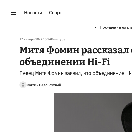
Новости
Спорт
Покушение на гл
17 января 2024 10:24
Культура
Митя Фомин рассказал
объединении Hi-Fi
Певец Митя Фомин заявил, что объединение Hi-F
Максим Воронежский