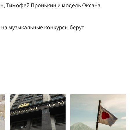
н, Тимофей Пронькин и модель Оксана
у на музыкальные конкурсы берут