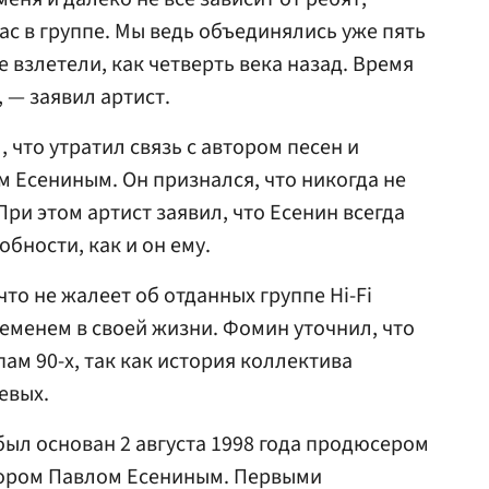
час в группе. Мы ведь объединялись уже пять
е взлетели, как четверть века назад. Время
 — заявил артист.
 что утратил связь с автором песен и
 Есениным. Он признался, что никогда не
ри этом артист заявил, что Есенин всегда
бности, как и он ему.
то не жалеет об отданных группе Hi-Fi
ременем в своей жизни. Фомин уточнил, что
пам 90-х, так как история коллектива
евых.
был основан 2 августа 1998 года продюсером
тором Павлом Есениным. Первыми