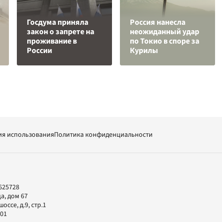
Госдума приняла
Россия нанесла
закон о запрете на
неожиданный удар
проживание в
по Токио в споре за
России
Курилы
ия использования
Политика конфиденциальности
625728
а, дом 67
ссе, д.9, стр.1
-01