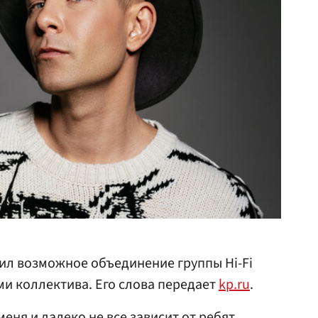
ил возможное объединение группы Hi-Fi
ми коллектива. Его слова передает
kp.ru
.
меня и далеко не все зависит от ребят,