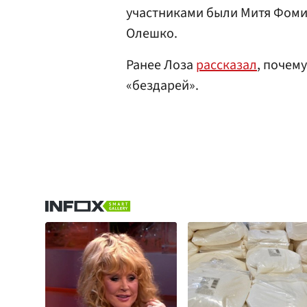
участниками были Митя Фоми
Олешко.
Ранее Лоза
рассказал
, почем
«бездарей».