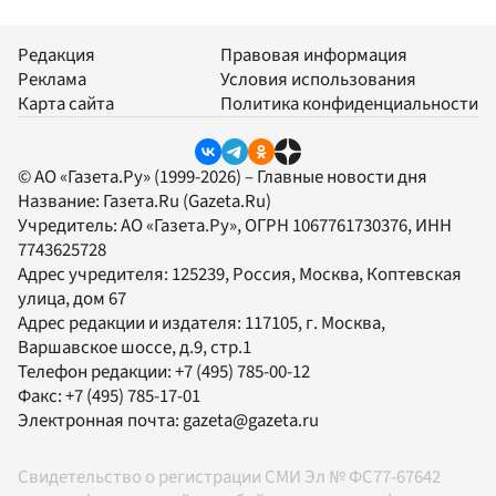
Редакция
Правовая информация
Реклама
Условия использования
Карта сайта
Политика конфиденциальности
© АО «Газета.Ру» (1999-2026) – Главные новости дня
Название:
Газета.Ru
(Gazeta.Ru)
Учредитель:
АО «Газета.Ру»
, ОГРН 1067761730376, ИНН
7743625728
Адрес учредителя: 125239, Россия, Москва, Коптевская
улица, дом 67
Адрес редакции и издателя:
117105
, г.
Москва
,
Варшавское шоссе, д.9, стр.1
Телефон редакции:
+7 (495) 785-00-12
Факс:
+7 (495) 785-17-01
Электронная почта:
gazeta@gazeta.ru
Свидетельство о регистрации СМИ Эл № ФС77-67642