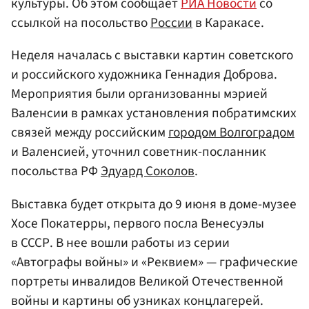
культуры. Об этом сообщает
РИА Новости
со
ссылкой на посольство
России
в Каракасе.
Неделя началась с выставки картин советского
и российского художника Геннадия Доброва.
Мероприятия были организованны мэрией
Валенсии в рамках установления побратимских
связей между российским
городом Волгоградом
и Валенсией, уточнил советник-посланник
посольства РФ
Эдуард Соколов
.
Выставка будет открыта до 9 июня в доме-музее
Хосе Покатерры, первого посла Венесуэлы
в СССР. В нее вошли работы из серии
«Автографы войны» и «Реквием» — графические
портреты инвалидов Великой Отечественной
войны и картины об узниках концлагерей.