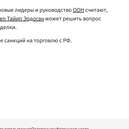
ировые лидеры и руководство
ООН
считают,
еп Тайип Эрдоган
может решить вопрос
делки.
е санкций на торговлю с РФ.