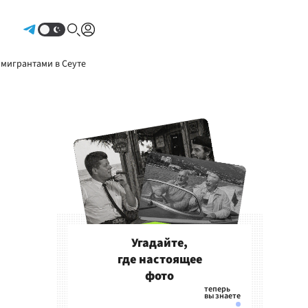
Авторизоваться
 мигрантами в Сеуте
Угадайте,
где настоящее
фото