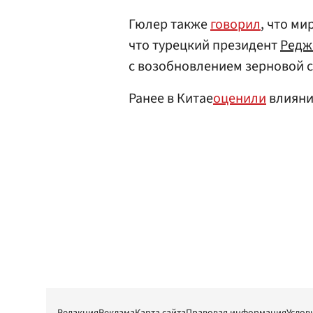
Гюлер также
говорил
, что м
что турецкий президент
Редж
с возобновлением зерновой с
Ранее в Китае
оценили
влияни