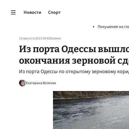
Новости
Спорт
Покушение на гл
16 августа 2023 09:42
Бизнес
Из порта Одессы вышло
окончания зерновой сд
Из порта Одессы по открытому зерновому кор
Екатерина Волкова