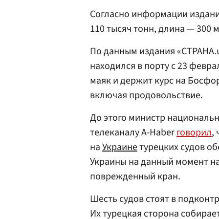
Согласно информации издани
110 тысяч тонн, длина — 300 
По данным издания «СТРАНА.u
находился в порту с 23 февр
маяк и держит курс на Босфор
включая продовольствие.
До этого министр националь
телеканалу A-Haber
говорил
,
на
Украине
турецких судов об
Украины на данный момент на
поврежденный кран.
Шесть судов стоят в подконт
Их турецкая сторона собирает