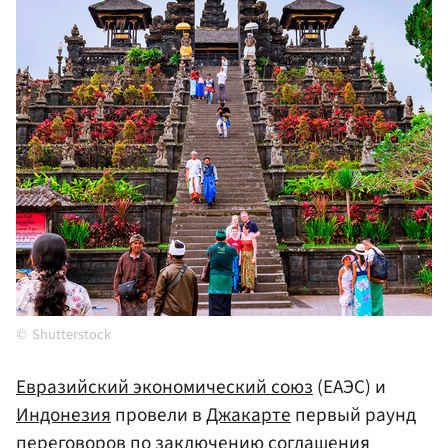
Shutterstock
Евразийский экономический союз
(ЕАЭС) и
Индонезия
провели в
Джакарте
первый раунд
переговоров по заключению соглашения