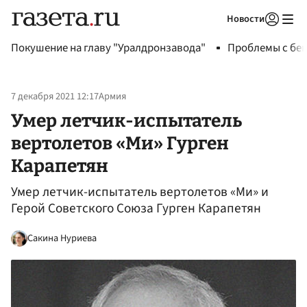
Новости
Авторизоваться
Покушение на главу "Уралдронзавода"
Проблемы с бен
7 декабря 2021 12:17
Армия
Умер летчик-испытатель
вертолетов «Ми» Гурген
Карапетян
Умер летчик-испытатель вертолетов «Ми» и
Герой Советского Союза Гурген Карапетян
Сакина Нуриева