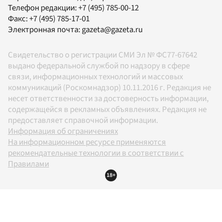
Телефон редакции:
+7 (495) 785-00-12
Факс:
+7 (495) 785-17-01
Электронная почта:
gazeta@gazeta.ru
Свидетельство о регистрации СМИ Эл № ФС77-67642
выдано федеральной службой по надзору в сфере
связи, информационных технологий и массовых
коммуникаций (Роскомнадзор) 10.11.2016 г. Редакция не
несет ответственности за достоверность информации,
содержащейся в рекламных объявлениях. Редакция не
предоставляет справочной информации.
Информация об ограничениях
На информационном ресурсе применяются
рекомендательные технологии в соответствии с
Правилами
18+