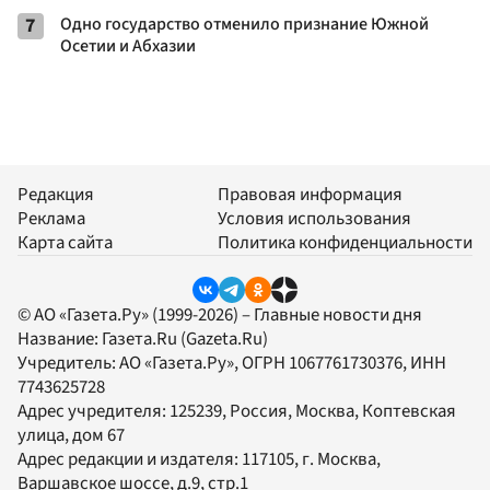
7
Одно государство отменило признание Южной
Осетии и Абхазии
Редакция
Правовая информация
Реклама
Условия использования
Карта сайта
Политика конфиденциальности
© АО «Газета.Ру» (1999-2026) – Главные новости дня
Название:
Газета.Ru
(Gazeta.Ru)
Учредитель:
АО «Газета.Ру»
, ОГРН 1067761730376, ИНН
7743625728
Адрес учредителя: 125239, Россия, Москва, Коптевская
улица, дом 67
Адрес редакции и издателя:
117105
, г.
Москва
,
Варшавское шоссе, д.9, стр.1