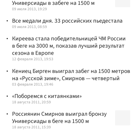
Универсиады в забеге на 1500 м
09 июля 2013, 19:29
Все медали дня. 33 российских пьедестала
09 июля 2013, 08:59
Киреева стала победительницей ЧМ России
в беге на 3000 м, показав лучший результат
сезона в Европе
12 февраля 2013, 19:53
Кениец Бирген выиграл забег на 1500 метров
на «Русской зиме», Смирнов — четвертый
03 февраля 2013, 19:46
«Поборемся с китаянками»
18 августа 2011, 20:59
Россиянин Смирнов выиграл бронзу
Универсиады в беге на 1500 м
18 августа 2011, 15:39