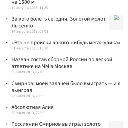
на 1500 м
14 августа 2013, 11:20
За кого болеть сегодня. Золотой молот
Лысенко
14 августа 2013, 09:03
«Это не происки какого-нибудь мегажулика»
01 августа 2013, 15:50
Назван состав сборной России по легкой
атлетике на ЧМ в Москве
30 июля 2013, 12:45
Смирнов: моей задачей было выиграть — и я
выиграл
23 июля 2013, 20:55
Абсолютная Алия
09 июля 2013, 22:53
Россиянин Смирнов выиграл золото