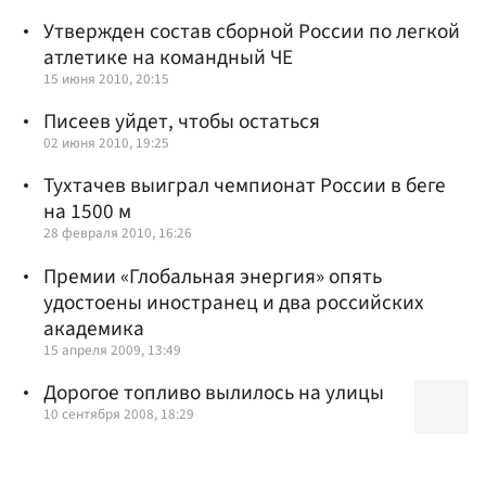
Утвержден состав сборной России по легкой
атлетике на командный ЧЕ
15 июня 2010, 20:15
Писеев уйдет, чтобы остаться
02 июня 2010, 19:25
Тухтачев выиграл чемпионат России в беге
на 1500 м
28 февраля 2010, 16:26
Премии «Глобальная энергия» опять
удостоены иностранец и два российских
академика
15 апреля 2009, 13:49
Дорогое топливо вылилось на улицы
10 сентября 2008, 18:29