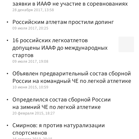
заявки в ИААФ не участие в соревнованиях
28 декабря 2017, 13:58
Российским атлетам простили допинг
09 июля 2017, 20:25
16 российских легкоатлетов
допущены ИААФ до международных
стартов
09 июля 2017, 19:08
Объявлен предварительный состав сборной
России на командный ЧЕ по легкой атлетике
10 июня 2015, 10:59
Определился состав сборной России
на зимний ЧЕ по легкой атлетике
20 февраля 2015, 18:27
Смирнов: я против натурализации
спортсменов
16 августа 2013, 20:15