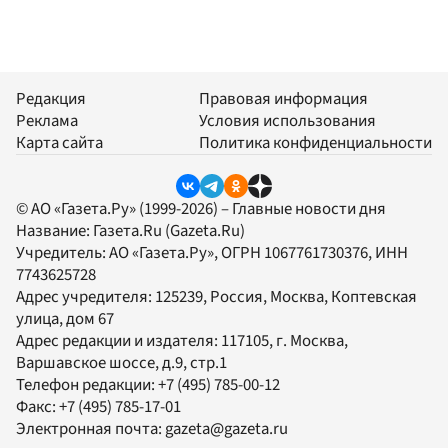
Редакция
Правовая информация
Реклама
Условия использования
Карта сайта
Политика конфиденциальности
© АО «Газета.Ру» (1999-2026) – Главные новости дня
Название:
Газета.Ru
(Gazeta.Ru)
Учредитель:
АО «Газета.Ру»
, ОГРН 1067761730376, ИНН
7743625728
Адрес учредителя: 125239, Россия, Москва, Коптевская
улица, дом 67
Адрес редакции и издателя:
117105
, г.
Москва
,
Варшавское шоссе, д.9, стр.1
Телефон редакции:
+7 (495) 785-00-12
Факс:
+7 (495) 785-17-01
Электронная почта:
gazeta@gazeta.ru