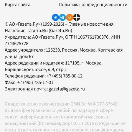
Карта сайта
Политика конфиденциальности
© АО «Газета.Ру» (1999-2026) – Главные новости дня
Название:
Газета.Ru
(Gazeta.Ru)
Учредитель:
АО «Газета.Ру»
, ОГРН 1067761730376, ИНН
7743625728
Адрес учредителя: 125239, Россия, Москва, Коптевская
улица, дом 67
Адрес редакции и издателя:
117105
, г.
Москва
,
Варшавское шоссе, д.9, стр.1
Телефон редакции:
+7 (495) 785-00-12
Факс:
+7 (495) 785-17-01
Электронная почта:
gazeta@gazeta.ru
Свидетельство о регистрации СМИ Эл № ФС77-67642
выдано федеральной службой по надзору в сфере
связи, информационных технологий и массовых
коммуникаций (Роскомнадзор) 10.11.2016 г. Редакция не
несет ответственности за достоверность информации,