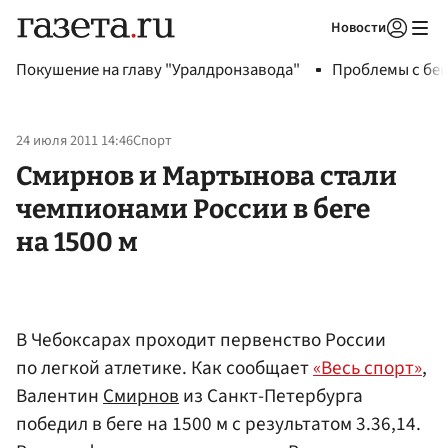
Новости
Авторизоваться
Покушение на главу "Уралдронзавода"
Проблемы с бен
24 июля 2011 14:46
Спорт
Смирнов и Мартынова стали
чемпионами России в беге
на 1500 м
В Чебоксарах проходит первенство России
по легкой атлетике. Как сообщает
«Весь спорт»
,
Валентин
Смирнов
из Санкт-Петербурга
победил в беге на 1500 м с результатом 3.36,14.