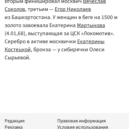
Вторым финишировал москвич
Вячеслав
Соколов
, третьим —
Егор Николаев
из Башкортостана. У женщин в беге на 1500 м
золото завоевала Екатерина
Мартынова
(4.01,68), выступающая за ЦСК «Локомотив».
Серебро в активе москвички
Екатерины
Костецкой
, бронза — у сибирячки Олеси
Сырьевой.
Редакция
Правовая информация
Реклама
Условия использования