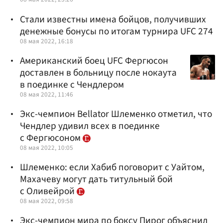
Стали известны имена бойцов, получивших
денежные бонусы по итогам турнира UFC 274
08 мая 2022, 16:18
Американский боец UFC Фергюсон
доставлен в больницу после нокаута
в поединке с Чендлером
08 мая 2022, 11:46
Экс-чемпион Bellator Шлеменко отметил, что
Чендлер удивил всех в поединке
с Фергюсоном
08 мая 2022, 10:05
Шлеменко: если Хабиб поговорит с Уайтом,
Махачеву могут дать титульный бой
с Оливейрой
08 мая 2022, 09:58
Экс-чемпион мира по боксу Пирог объяснил