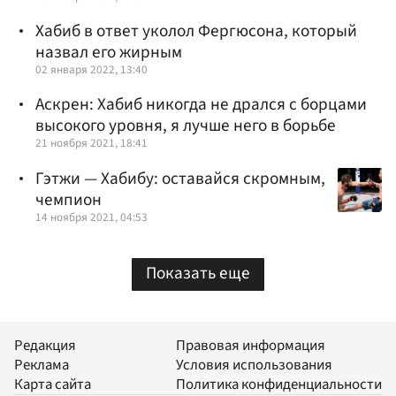
Хабиб в ответ уколол Фергюсона, который
назвал его жирным
02 января 2022, 13:40
Аскрен: Хабиб никогда не дрался с борцами
высокого уровня, я лучше него в борьбе
21 ноября 2021, 18:41
Гэтжи — Хабибу: оставайся скромным,
чемпион
14 ноября 2021, 04:53
Показать еще
Редакция
Правовая информация
Реклама
Условия использования
Карта сайта
Политика конфиденциальности