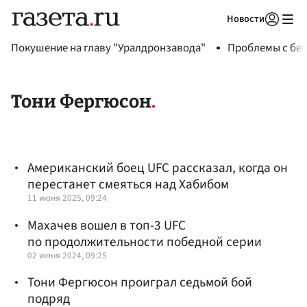
Новости
Авторизоваться
Покушение на главу "Уралдронзавода"
Проблемы с бен
Тони Фергюсон
Американский боец UFC рассказал, когда он
перестанет смеяться над Хабибом
11 июня 2025, 09:24
Махачев вошел в топ-3 UFC
по продолжительности победной серии
02 июня 2024, 09:25
Тони Фергюсон проиграл седьмой бой
подряд