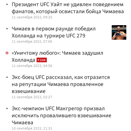
Президент UFC Уайт не удивлен поведением
фанатов, который освистали бойца Чимаева
11 сентября 2022, 09:25
Чимаев в первом раунде победил
Холланда на турнире UFC 279
11 сентября 2022, 07:06
«Уничтожу любого»: Чимаев задушил
Холланда
11 сентября 2022, 04:56
Экс-боец UFC рассказал, как отразится
на репутации Чимаева проваленное
взвешивание
11 сентября 2022, 02:27
Экс-чемпион UFC Макгрегор призвал
исключить провалившего взвешивание
Чимаева
10 сентября 2022, 21:31