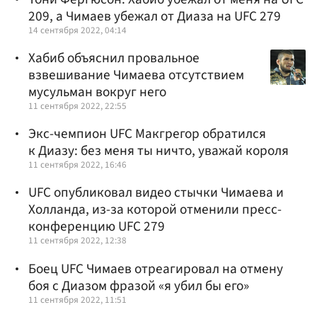
209, а Чимаев убежал от Диаза на UFC 279
14 сентября 2022, 04:14
Хабиб объяснил провальное
взвешивание Чимаева отсутствием
мусульман вокруг него
11 сентября 2022, 22:55
Экс-чемпион UFC Макгрегор обратился
к Диазу: без меня ты ничто, уважай короля
11 сентября 2022, 16:46
UFC опубликовал видео стычки Чимаева и
Холланда, из-за которой отменили пресс-
конференцию UFC 279
11 сентября 2022, 12:38
Боец UFC Чимаев отреагировал на отмену
боя с Диазом фразой «я убил бы его»
11 сентября 2022, 11:51