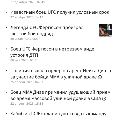
17 декабря 2023, 07:45
Известный боец UFC получил условный срок
27 ноября 2023, 14:19
Легенда UFC Фергюсон проиграл
шестой бой подряд
30 июля 2023, 06:26
Боец UFC Фергюсон в нетрезвом виде
устроил ДТП
08 мая 2023, 02:51
Полиция выдала ордер на арест Нейта Диаза
за участие бойца ММА в уличной драке
25 апреля 2023, 04:57
Боец ММА Диаз применил удушающий прием
во время массовой уличной драки в США
22 апреля 2023, 15:18
Хабиб и «ПСЖ» планируют создать команду