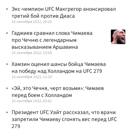
Экс-чемпион UFC Макгрегор анонсировал
третий бой против Диаса
10 сентября 2022, 20:25
Гаджиев сравнил слова Чимаева
про Чечню с легендарным
высказыванием Аршавина
10 сентября 2022, 15:45
Хамзин оценил шансы бойца Чимаева
на победу над Холландом на UFC 279
10 сентября 2022, 11:24
«Эй, это Чечня, черт возьми»: Чимаев
перед боем с Холландом
10 сентября 2022, 05:41
Президент UFC Уайт рассказал, что врачи
запретили Чимаеву сгонять вес перед UFC
279