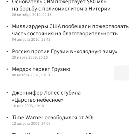
Основатель CNN пожертвует $80 млн
на борьбу с полиомиелитом в Нигерии
26 октября 2010, 02:18
Миллиардеры США пообещали пожертвовать
часть состояния на благотворительность
04 августа 2010, 18:42
Россия против Грузии в «холодную зиму»
20 марта 2009, 20:16
Мердок теряет Грузию
08 ноября 2007, 19:19
Дженнифер Лопес сгубила
«Царство небесное»
16 мая 2005, 10:18
Time Warner освободился от AOL
12 августа 2003, 14:06