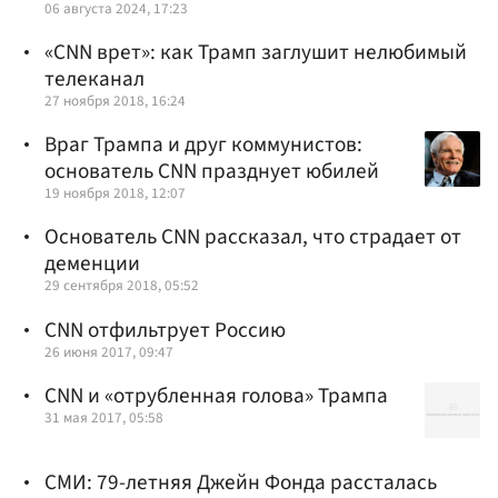
06 августа 2024, 17:23
«CNN врет»: как Трамп заглушит нелюбимый
телеканал
27 ноября 2018, 16:24
Враг Трампа и друг коммунистов:
основатель CNN празднует юбилей
19 ноября 2018, 12:07
Основатель CNN рассказал, что страдает от
деменции
29 сентября 2018, 05:52
CNN отфильтрует Россию
26 июня 2017, 09:47
CNN и «отрубленная голова» Трампа
31 мая 2017, 05:58
СМИ: 79-летняя Джейн Фонда рассталась