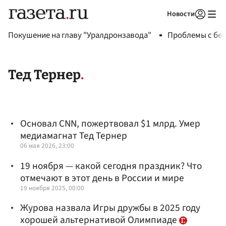
Новости
Авторизоваться
Покушение на главу "Уралдронзавода"
Проблемы с бен
Тед Тернер
Основал CNN, пожертвовал $1 млрд. Умер
медиамагнат Тед Тернер
06 мая 2026, 23:00
19 ноября — какой сегодня праздник? Что
отмечают в этот день в России и мире
19 ноября 2025, 00:00
Журова назвала Игры дружбы в 2025 году
хорошей альтернативой Олимпиаде