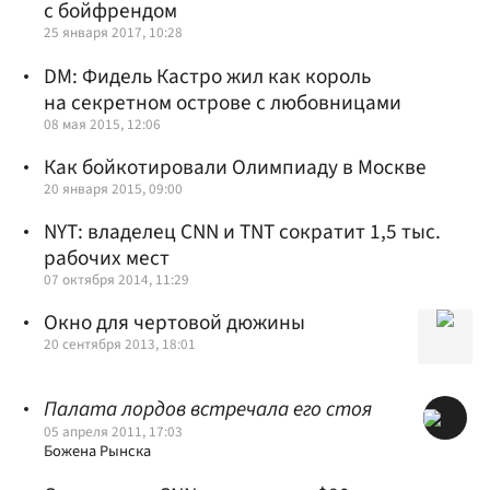
с бойфрендом
25 января 2017, 10:28
DM: Фидель Кастро жил как король
на секретном острове с любовницами
08 мая 2015, 12:06
Как бойкотировали Олимпиаду в Москве
20 января 2015, 09:00
NYT: владелец CNN и TNT сократит 1,5 тыс.
рабочих мест
07 октября 2014, 11:29
Окно для чертовой дюжины
20 сентября 2013, 18:01
Палата лордов встречала его стоя
05 апреля 2011, 17:03
Божена Рынска