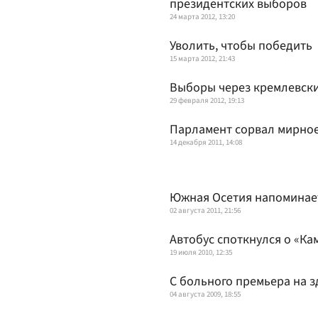
президентских выборов
24 марта 2012, 13:20
Уволить, чтобы победить
15 марта 2012, 21:43
Выборы через кремлевск
29 февраля 2012, 19:13
Парламент сорвал мирно
14 декабря 2011, 14:08
Южная Осетия напоминае
02 августа 2011, 21:56
Автобус споткнулся о «Ка
19 июля 2010, 12:35
С больного премьера на 
04 августа 2009, 18:55