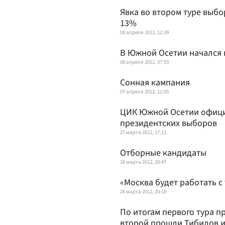
Явка во втором туре выб
13%
08 апреля 2012, 12:39
В Южной Осетии начался 
08 апреля 2012, 07:59
Сонная кампания
07 апреля 2012, 12:00
ЦИК Южной Осетии официа
президентских выборов
27 марта 2012, 17:13
Отборные кандидаты
26 марта 2012, 20:47
«Москва будет работать с 
26 марта 2012, 20:18
По итогам первого тура 
второй прошли Тибилов и