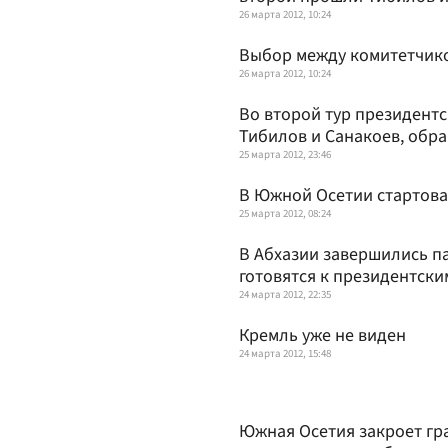
26 марта 2012, 10:24
Выбор между комитетчик
26 марта 2012, 10:24
Во второй тур президент
Тибилов и Санакоев, обр
25 марта 2012, 23:46
В Южной Осетии стартов
25 марта 2012, 08:24
В Абхазии завершились п
готовятся к президентски
24 марта 2012, 22:35
Кремль уже не виден
24 марта 2012, 15:48
Южная Осетия закроет гра