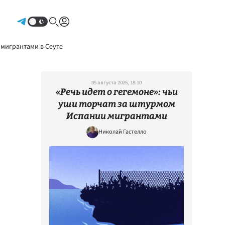
Авторизоваться
 мигрантами в Сеуте
05 августа 2026, 18:10
«Речь идет о гегемоне»: чьи
уши торчат за штурмом
Испании мигрантами
Николай Гастелло