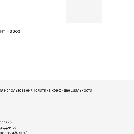
ит навоз
ия использования
Политика конфиденциальности
625728
а, дом 67
ссе, д.9, стр.1