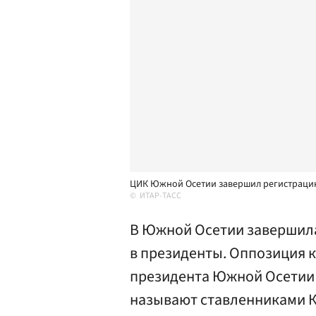
ЦИК Южной Осетии завершил регистрацию
ИТАР-ТАСС
В Южной Осетии завершила
в президенты. Оппозиция к
президента Южной Осетии 
называют ставленниками К