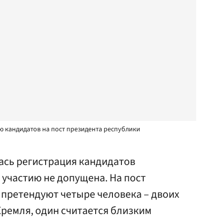
 кандидатов на пост президента республики
сь регистрация кандидатов
 участию не допущена. На пост
претендуют четыре человека – двоих
ремля, один считается близким