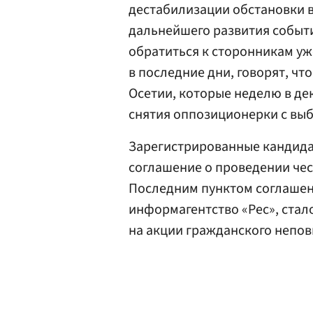
дестабилизации обстановки в
дальнейшего развития событи
обратиться к сторонникам уже
в последние дни, говорят, чт
Осетии, которые неделю в де
снятия оппозиционерки с вы
Зарегистрированные кандидат
соглашение о проведении чес
Последним пунктом соглашени
информагентство «Рес», стал
на акции гражданского непов