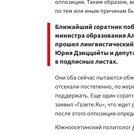
оппозиции. Таким образом, в
по тем или иным причинам б
Ближайший соратник побе
министра образования 
прошел лингвистический 
Юрия Дзиццойты и депут
в подписных листах.
Они оба сейчас пытаются обж
отсекали постепенно, по мере
поддержать. Еще один сорат
заявил «Газете.Ru», что ждет
после этого оппозиция опреде
Южноосетинский политолог