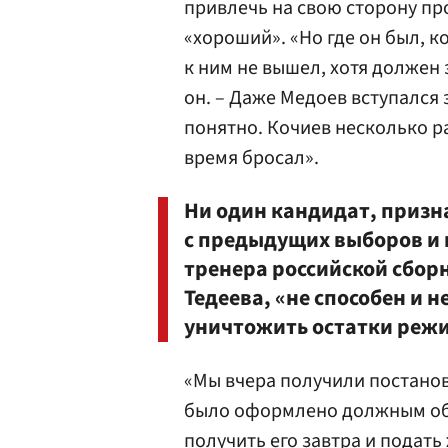
привлечь на свою сторону пр
«хороший». «Но где он был, к
к ним не вышел, хотя должен 
он. – Даже Медоев вступался 
понятно. Кочиев несколько р
время бросал».
Ни один кандидат, признае
с предыдущих выборов и 
тренера российской сбор
Тедеева, «не способен и н
уничтожить остатки реж
«Мы вчера получили постанов
было оформлено должным обр
получить его завтра и подать