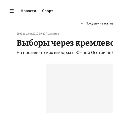
Новости
Спорт
Покушение на гл
29 февраля 2012 19:13
Политика
Выборы через кремлев
На президентских выборах в Южной Осетии не