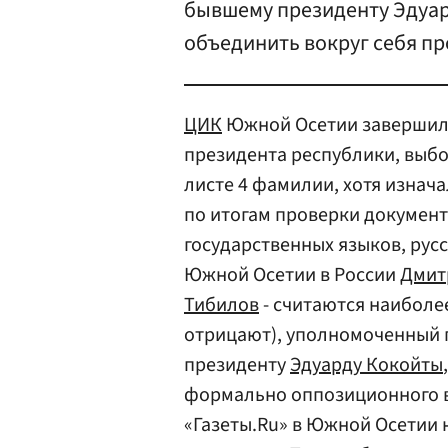
бывшему президенту Эдуар
объединить вокруг себя пр
ЦИК
Южной Осетии завершил 
президента республики, выбо
листе 4 фамилии, хотя изнач
по итогам проверки документ
государственных языков, русс
Южной Осетии в России
Дмит
Тибилов
- считаются наиболе
отрицают), уполномоченный 
президенту
Эдуарду Кокойты
формально оппозиционного в
«Газеты.Ru» в Южной Осетии