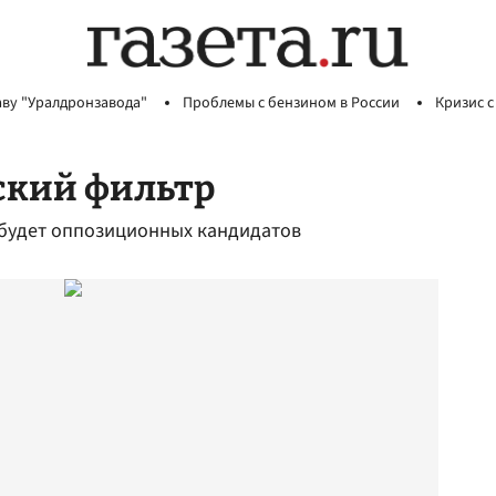
аву "Уралдронзавода"
Проблемы с бензином в России
Кризис с
ский фильтр
 будет оппозиционных кандидатов