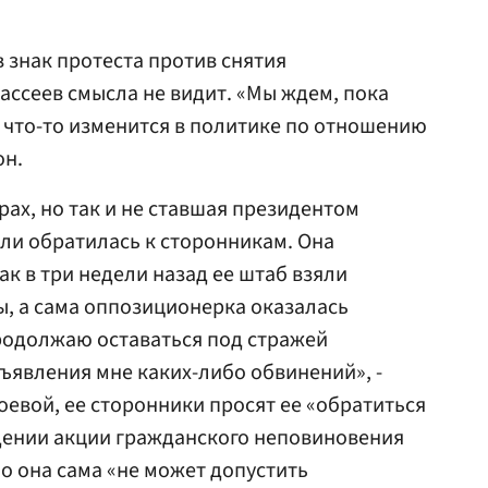
в знак протеста против снятия
ссеев смысла не видит. «Мы ждем, пока
, что-то изменится в политике по отношению
он.
ах, но так и не ставшая президентом
ли обратилась к сторонникам. Она
ак в три недели назад ее штаб взяли
, а сама оппозиционерка оказалась
продолжаю оставаться под стражей
явления мне каких-либо обвинений», -
оевой, ее сторонники просят ее «обратиться
дении акции гражданского неповиновения
но она сама «не может допустить