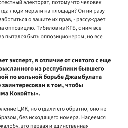
отестный электорат, потому что человек
огда люди мерзли на площади? Он ни разу
заботиться о защите их прав, - рассуждает
за оппозицию. Тибилов из КГБ, с ним все
аз пытался быть оппозиционером, но все
т эксперт, в отличие от снятого с еще
высланного из республики бывшего
ной по вольной борьбе Джамбулата
е заинтересован в том, чтобы
има Кокойты».
ление ЦИК, но отдали его обратно, оно не
азом, без исходящего номера. Надеемся
 жалобу, это первая и единственная