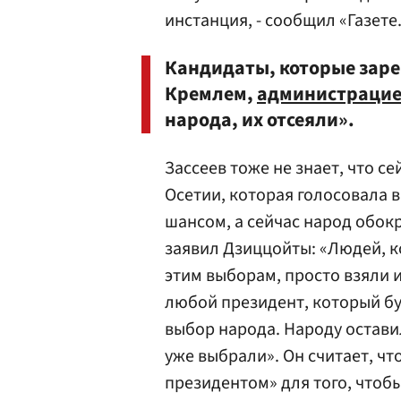
инстанция, - сообщил «Газете.
Кандидаты, которые заре
Кремлем,
администрацие
народа, их отсеяли».
Зассеев тоже не знает, что 
Осетии, которая голосовала в
шансом, а сейчас народ обокр
заявил Дзиццойты: «Людей, к
этим выборам, просто взяли 
любой президент, который буд
выбор народа. Народу остави
уже выбрали». Он считает, чт
президентом» для того, чтобы