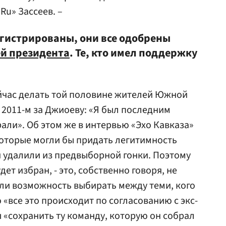
Ru» Зассеев. –
гистрированы, они все одобрены
й президента
. Те, кто имел поддержку
сейчас делать той половине жителей Южной
 2011-м за Джиоеву: «Я был последним
али». Об этом же в интервью «Эхо Кавказа»
оторые могли бы придать легитимность
и удалили из предвыборной гонки. Поэтому
ет избран, - это, собственно говоря, не
ли возможность выбирать между теми, кого
о «все это происходит по согласованию с экс-
 «сохранить ту команду, которую он собрал