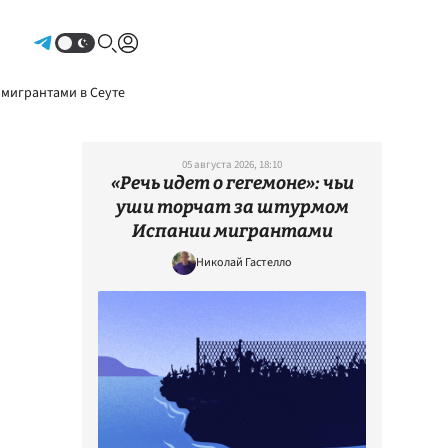
Авторизоваться
 мигрантами в Сеуте
05 августа 2026, 18:10
«Речь идет о гегемоне»: чьи
уши торчат за штурмом
Испании мигрантами
Николай Гастелло