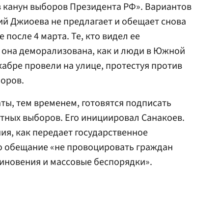
 канун выборов Президента РФ». Вариантов
й Джиоева не предлагает и обещает снова
 после 4 марта. Те, кто видел ее
о она деморализована, как и люди в Южной
кабре провели на улице, протестуя против
боров.
ы, тем временем, готовятся подписать
тных выборов. Его инициировал Санакоев.
я, как передает государственное
о обещание «не провоцировать граждан
иновения и массовые беспорядки».