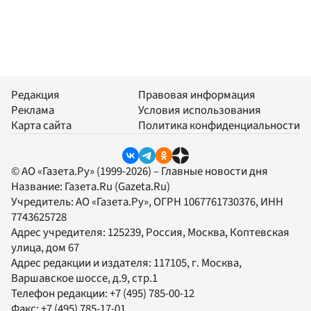
Редакция
Правовая информация
Реклама
Условия использования
Карта сайта
Политика конфиденциальности
© АО «Газета.Ру» (1999-2026) – Главные новости дня
Название:
Газета.Ru
(Gazeta.Ru)
Учредитель:
АО «Газета.Ру»
, ОГРН 1067761730376, ИНН
7743625728
Адрес учредителя: 125239, Россия, Москва, Коптевская
улица, дом 67
Адрес редакции и издателя:
117105
, г.
Москва
,
Варшавское шоссе, д.9, стр.1
Телефон редакции:
+7 (495) 785-00-12
Факс:
+7 (495) 785-17-01