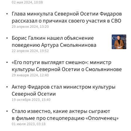
02 мая 2024, 10:08
Глава минкульта Северной Осетии Фидаров
рассказал о причинах своего участия в СВО
29 апреля 2024, 13:20
Борис Галкин нашел объяснение
поведению Артура Смольянинова
22 апреля 2024, 19:52
«Его потуги выглядят смешно»: министр
культуры Северной Осетии о Смольянинове
29 января 2024, 12:40
Актер Фидаров стал министром культуры
Северной Осетии
19 октября 2023, 15:40
Стало известно, какие актеры сыграют
в фильме про спецоперацию «Ополченец»
01 июля 2023, 03:18