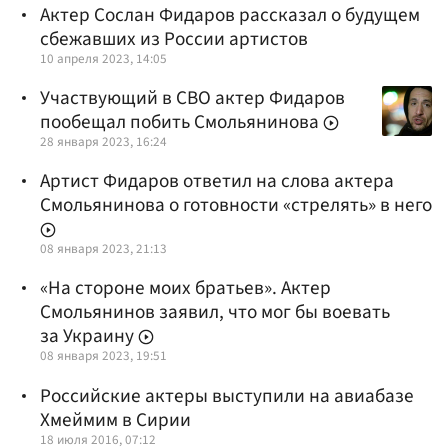
Актер Сослан Фидаров рассказал о будущем
сбежавших из России артистов
10 апреля 2023, 14:05
Участвующий в СВО актер Фидаров
пообещал побить Смольянинова
28 января 2023, 16:24
Артист Фидаров ответил на слова актера
Смольянинова о готовности «стрелять» в него
08 января 2023, 21:13
«На стороне моих братьев». Актер
Смольянинов заявил, что мог бы воевать
за Украину
08 января 2023, 19:51
Российские актеры выступили на авиабазе
Хмеймим в Сирии
18 июля 2016, 07:12