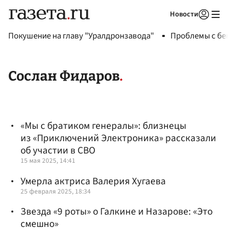
Новости
Авторизоваться
Покушение на главу "Уралдронзавода"
Проблемы с бен
Сослан Фидаров
«Мы с братиком генералы»: близнецы
из «Приключений Электроника» рассказали
об участии в СВО
15 мая 2025, 14:41
Умерла актриса Валерия Хугаева
25 февраля 2025, 18:34
Звезда «9 роты» о Галкине и Назарове: «Это
смешно»