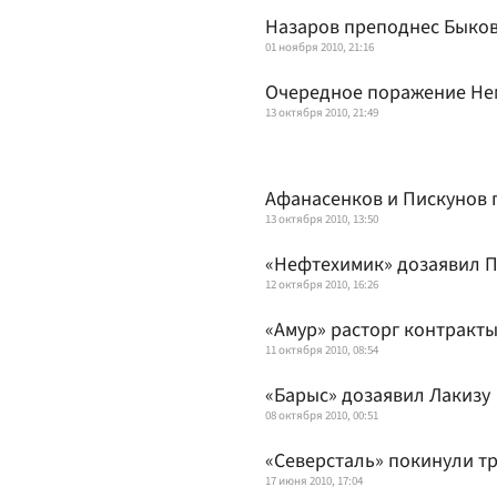
Назаров преподнес Быков
01 ноября 2010, 21:16
Очередное поражение Не
13 октября 2010, 21:49
Афанасенков и Пискунов 
13 октября 2010, 13:50
«Нефтехимик» дозаявил П
12 октября 2010, 16:26
«Амур» расторг контракт
11 октября 2010, 08:54
«Барыс» дозаявил Лакизу
08 октября 2010, 00:51
«Северсталь» покинули тр
17 июня 2010, 17:04