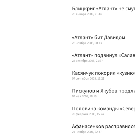
Блицкриг «Атлант» не сму
26 января 2009, 21:44
«Атлант» бит Давидом
26 ноября 2008, 00:13
«Атлант» подвинул «Салав
28 октября 2008, 21:37
Касянчук покорил «кузню
07 сентября 2008, 15:21
Пискунов и Якубов продл
07 мая 2008, 18:10
Половина команды «Севе
28 февраля 2008, 15:24
Афанасенков расправился
21 ноября 2007, 22:47