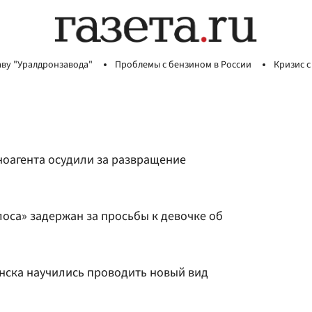
аву "Уралдронзавода"
Проблемы с бензином в России
Кризис с
ноагента осудили за развращение
оса» задержан за просьбы к девочке об
нска научились проводить новый вид