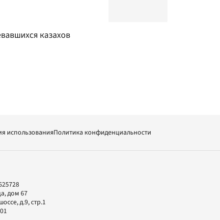
вавшихся казахов
ия использования
Политика конфиденциальности
625728
а, дом 67
ссе, д.9, стр.1
-01