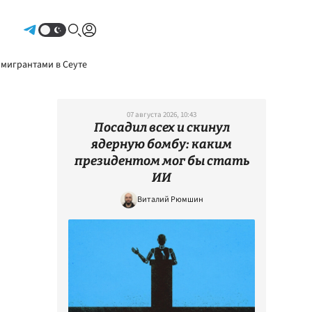
Авторизоваться
 мигрантами в Сеуте
07 августа 2026, 10:43
Посадил всех и скинул
ядерную бомбу: каким
президентом мог бы стать
ИИ
Виталий Рюмшин