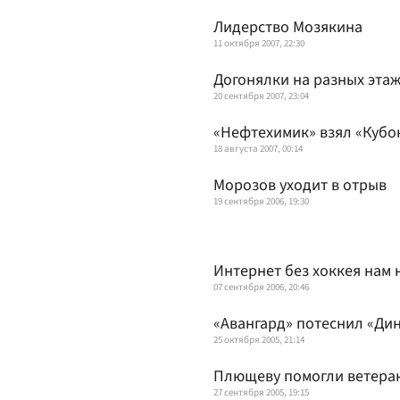
Лидерство Мозякина
11 октября 2007, 22:30
Догонялки на разных эта
20 сентября 2007, 23:04
«Нефтехимик» взял «Кубо
18 августа 2007, 00:14
Морозов уходит в отрыв
19 сентября 2006, 19:30
Интернет без хоккея нам 
07 сентября 2006, 20:46
«Авангард» потеснил «Ди
25 октября 2005, 21:14
Плющеву помогли ветера
27 сентября 2005, 19:15