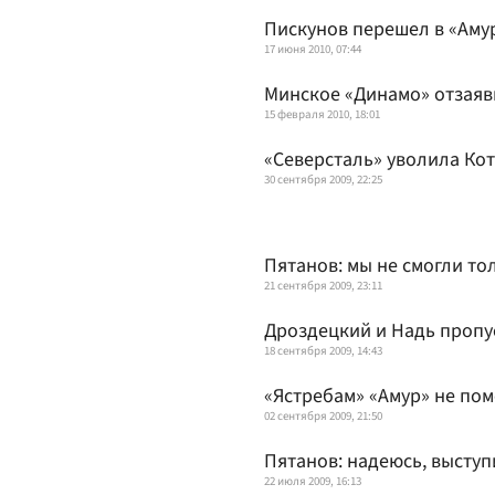
Пискунов перешел в «Аму
17 июня 2010, 07:44
Минское «Динамо» отзаяв
15 февраля 2010, 18:01
«Северсталь» уволила Ко
30 сентября 2009, 22:25
Пятанов: мы не смогли т
21 сентября 2009, 23:11
Дроздецкий и Надь пропу
18 сентября 2009, 14:43
«Ястребам» «Амур» не пом
02 сентября 2009, 21:50
Пятанов: надеюсь, выступ
22 июля 2009, 16:13