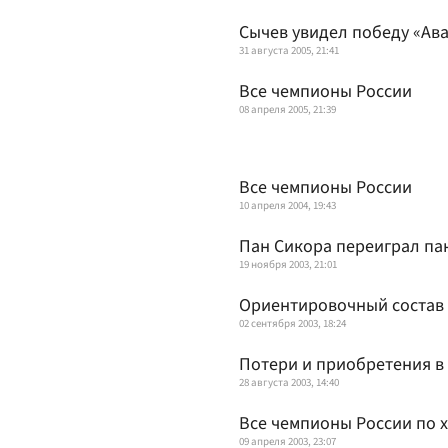
Сычев увидел победу «Ав
31 августа 2005, 21:41
Все чемпионы России
08 апреля 2005, 21:39
Все чемпионы России
10 апреля 2004, 19:43
Пан Сикора переиграл па
19 ноября 2003, 21:01
Ориентировочный состав
02 сентября 2003, 18:24
Потери и приобретения в
28 августа 2003, 14:40
Все чемпионы России по 
09 апреля 2003, 23:07