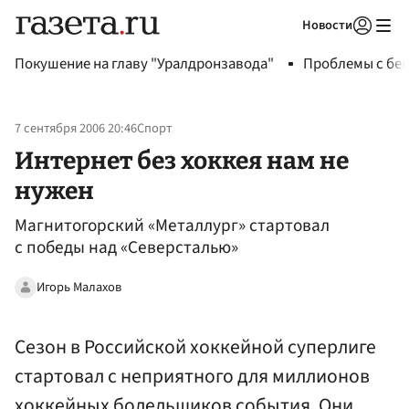
Новости
Авторизоваться
Покушение на главу "Уралдронзавода"
Проблемы с бен
7 сентября 2006 20:46
Спорт
Интернет без хоккея нам не
нужен
Магнитогорский «Металлург» стартовал
с победы над «Северсталью»
Игорь Малахов
Сезон в Российской хоккейной суперлиге
стартовал с неприятного для миллионов
хоккейных болельщиков события. Они