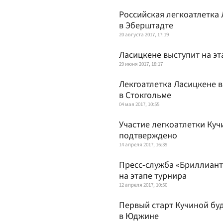
Российская легкоатлетка
в Эберштадте
20 августа 2017, 17:19
Ласицкене выступит на э
29 июня 2017, 18:17
Лекгоатлетка Ласицкене в
в Стокгольме
04 мая 2017, 10:55
Участие легкоатлетки Куч
подтверждено
14 апреля 2017, 16:39
Пресс-служба «Бриллиант
на этапе турнира
12 апреля 2017, 10:50
Первый старт Кучиной бу
в Юджине