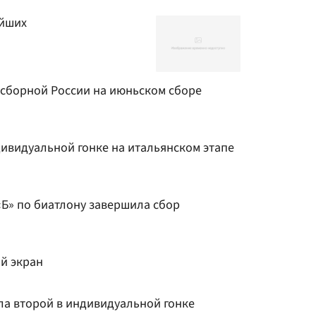
ейших
 сборной России на июньском сборе
дивидуальной гонке на итальянском этапе
«Б» по биатлону завершила сбор
ой экран
ла второй в индивидуальной гонке