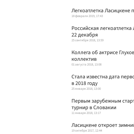
Легкоатлетка Ласицкене п
18 февраля 2019, 17:43
Российская легкоатлетка 
22 декабря
25 сентября 2018, 13:59
Коллега об актрисе Глухо
коллектив
01 августа 2018, 13:08
Стала известна дата перв
в 2018 году
25 января 2018, 13:00
Первым зарубежным старт
турнир в Словакии
11 января 2018, 13:17
Ласицкене откроет зимни
19 октября 2017, 12:44