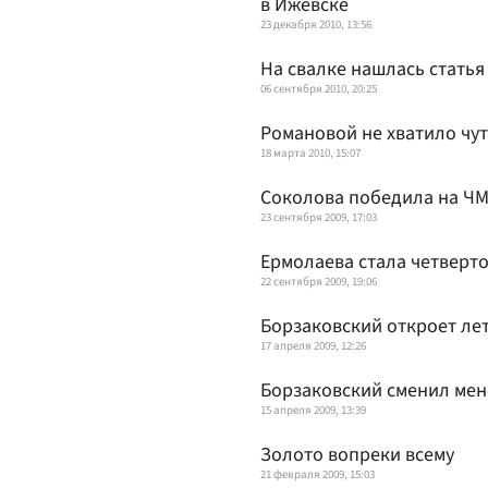
в Ижевске
23 декабря 2010, 13:56
На свалке нашлась статья
06 сентября 2010, 20:25
Романовой не хватило чут
18 марта 2010, 15:07
Соколова победила на ЧМ
23 сентября 2009, 17:03
Ермолаева стала четверто
22 сентября 2009, 19:06
Борзаковский откроет ле
17 апреля 2009, 12:26
Борзаковский сменил ме
15 апреля 2009, 13:39
Золото вопреки всему
21 февраля 2009, 15:03