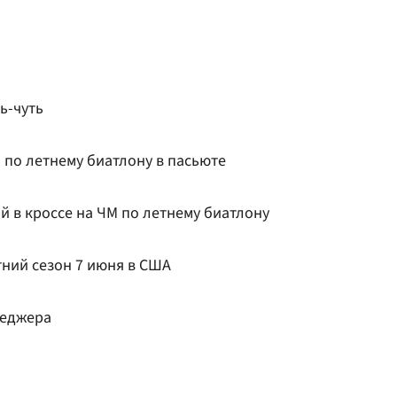
ь-чуть
 по летнему биатлону в пасьюте
й в кроссе на ЧМ по летнему биатлону
тний сезон 7 июня в США
неджера