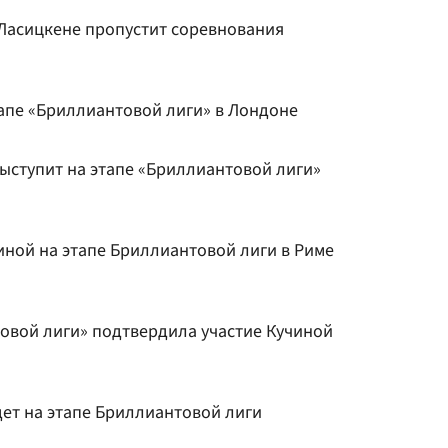
 Ласицкене пропустит соревнования
тапе «Бриллиантовой лиги» в Лондоне
ыступит на этапе «Бриллиантовой лиги»
иной на этапе Бриллиантовой лиги в Риме
овой лиги» подтвердила участие Кучиной
дет на этапе Бриллиантовой лиги