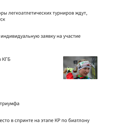
оры легкоатлетических турниров ждут,
уск
 индивидуальную заявку на участие
в КГБ
 триумфа
есто в спринте на этапе КР по биатлону