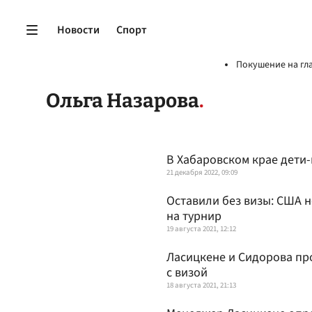
Новости
Спорт
Покушение на гл
Ольга Назарова
В Хабаровском крае дети
21 декабря 2022, 09:09
Оставили без визы: США 
на турнир
19 августа 2021, 12:12
Ласицкене и Сидорова пр
с визой
18 августа 2021, 21:13