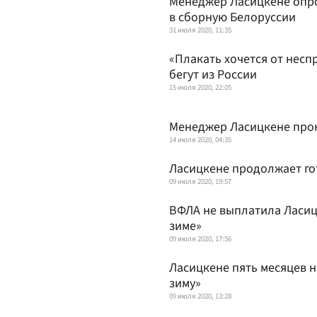
Менеджер Ласицкене опро
в сборную Белоруссии
31 июля 2020, 11:35
«Плакать хочется от несп
бегут из России
15 июля 2020, 22:05
Менеджер Ласицкене про
14 июля 2020, 04:35
Ласицкене продолжает го
09 июля 2020, 19:57
ВФЛА не выплатила Ласицк
зиме»
09 июля 2020, 17:56
Ласицкене пять месяцев н
зиму»
09 июля 2020, 13:28