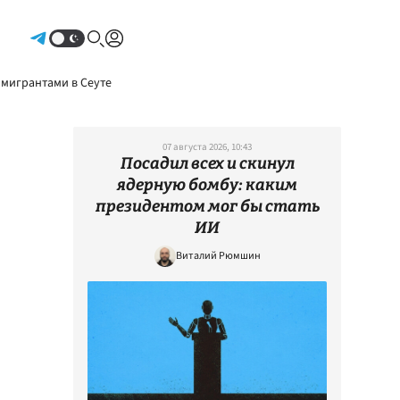
Авторизоваться
 мигрантами в Сеуте
07 августа 2026, 10:43
Посадил всех и скинул
ядерную бомбу: каким
президентом мог бы стать
ИИ
Виталий Рюмшин