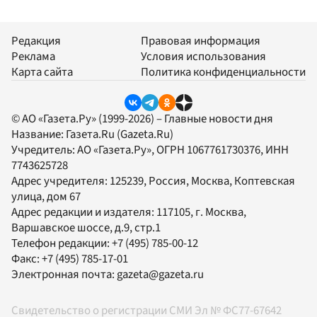
Редакция
Правовая информация
Реклама
Условия использования
Карта сайта
Политика конфиденциальности
© АО «Газета.Ру» (1999-2026) – Главные новости дня
Название:
Газета.Ru
(Gazeta.Ru)
Учредитель:
АО «Газета.Ру»
, ОГРН 1067761730376, ИНН
7743625728
Адрес учредителя: 125239, Россия, Москва, Коптевская
улица, дом 67
Адрес редакции и издателя:
117105
, г.
Москва
,
Варшавское шоссе, д.9, стр.1
Телефон редакции:
+7 (495) 785-00-12
Факс:
+7 (495) 785-17-01
Электронная почта:
gazeta@gazeta.ru
Свидетельство о регистрации СМИ Эл № ФС77-67642