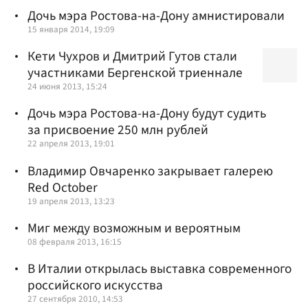
Дочь мэра Ростова-на-Дону амнистировали
15 января 2014, 19:09
Кети Чухров и Дмитрий Гутов стали
участниками Бергенской триеннале
24 июня 2013, 15:24
Дочь мэра Ростова-на-Дону будут судить
за присвоение 250 млн рублей
22 апреля 2013, 19:01
Владимир Овчаренко закрывает галерею
Red October
19 апреля 2013, 13:23
Миг между возможным и вероятным
08 февраля 2013, 16:15
В Италии открылась выставка современного
российского искусства
27 сентября 2010, 14:53