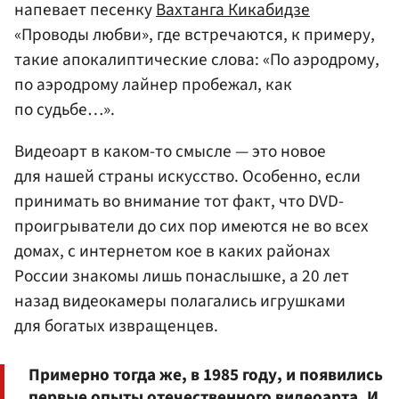
напевает песенку
Вахтанга Кикабидзе
«Проводы любви», где встречаются, к примеру,
такие апокалиптические слова: «По аэродрому,
по аэродрому лайнер пробежал, как
по судьбе…».
Видеоарт в каком-то смысле — это новое
для нашей страны искусство. Особенно, если
принимать во внимание тот факт, что DVD-
проигрыватели до сих пор имеются не во всех
домах, с интернетом кое в каких районах
России знакомы лишь понаслышке, а 20 лет
назад видеокамеры полагались игрушками
для богатых извращенцев.
Примерно тогда же, в 1985 году, и появились
первые опыты отечественного видеоарта. И