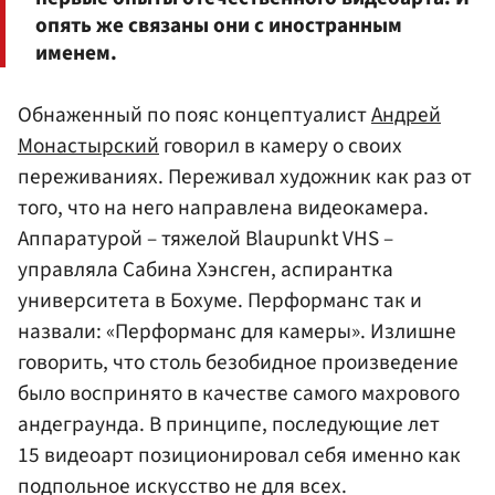
опять же связаны они с иностранным
именем.
Обнаженный по пояс концептуалист
Андрей
Монастырский
говорил в камеру о своих
переживаниях. Переживал художник как раз от
того, что на него направлена видеокамера.
Аппаратурой – тяжелой Blaupunkt VHS –
управляла Сабина Хэнсген, аспирантка
университета в Бохуме. Перформанс так и
назвали: «Перформанс для камеры». Излишне
говорить, что столь безобидное произведение
было воспринято в качестве самого махрового
андеграунда. В принципе, последующие лет
15 видеоарт позиционировал себя именно как
подпольное искусство не для всех.