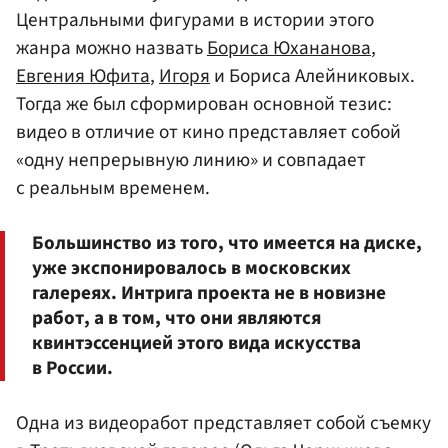
Центральными фигурами в истории этого
жанра можно назвать
Бориса Юхананова
,
Евгения Юфита
,
Игоря
и Бориса Алейниковых.
Тогда же был сформирован основной тезис:
видео в отличие от кино представляет собой
«одну непрерывную линию» и совпадает
с реальным временем.
Большинство из того, что имеется на диске,
уже экспонировалось в московских
галереях. Интрига проекта не в новизне
работ, а в том, что они являются
квинтэссенцией этого вида искусства
в России.
Одна из видеоработ представляет собой съемку