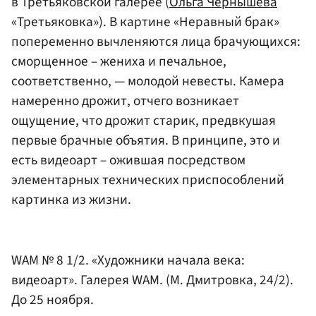
в Третьяковской галерее (
Ольга Чернышева
«Третьяковка»). В картине «Неравный брак»
попеременно вычленяются лица брачующихся:
сморщенное – жениха и печальное,
соответственно, — молодой невесты. Камера
намеренно дрожит, отчего возникает
ощущение, что дрожит старик, предвкушая
первые брачные объятия. В принципе, это и
есть видеоарт – ожившая посредством
элементарных технических приспособлений
картинка из жизни.
WAM № 8 1/2. «Художники начала века:
видеоарт». Галерея WAM. (М. Дмитровка, 24/2).
До 25 ноября.