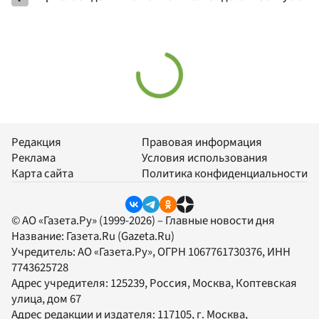
Редакция
Правовая информация
Реклама
Условия использования
Карта сайта
Политика конфиденциальности
© АО «Газета.Ру» (1999-2026) – Главные новости дня
Название:
Газета.Ru
(Gazeta.Ru)
Учредитель:
АО «Газета.Ру»
, ОГРН 1067761730376, ИНН
7743625728
Адрес учредителя: 125239, Россия, Москва, Коптевская
улица, дом 67
Адрес редакции и издателя:
117105
, г.
Москва
,