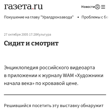
Новости
Авторизоваться
Покушение на главу "Уралдронзавода"
Проблемы с бен
27 октября 2005 17:28
Культура
Сидит и смотрит
Энциклопедия российского видеоарта
в приложении к журналу WAM «Художники
начала века» по кровавой цене.
Решившийся посетить эту выставку обнаружит