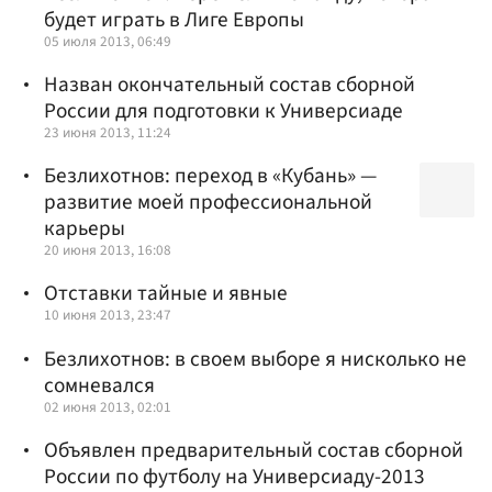
будет играть в Лиге Европы
05 июля 2013, 06:49
Назван окончательный состав сборной
России для подготовки к Универсиаде
23 июня 2013, 11:24
Безлихотнов: переход в «Кубань» —
развитие моей профессиональной
карьеры
20 июня 2013, 16:08
Отставки тайные и явные
10 июня 2013, 23:47
Безлихотнов: в своем выборе я нисколько не
сомневался
02 июня 2013, 02:01
Объявлен предварительный состав сборной
России по футболу на Универсиаду-2013