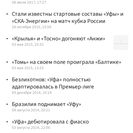
08 июля 2017, 17:27
Стали известны стартовые составы «Уфы» и
«СКА-Энергии» на матч кубка России
28 октября 2015, 15:59
«Крылья» и «Тосно» догоняют «Анжи»
03 мая 2015, 20:33
«Томь» на своем поле проиграла «Балтике»
03 мая 2015, 13:25
Безлихотнов: «Уфа» полностью
адаптировалась в Премьер-лиге
09 декабря 2014, 10:14
Бразилия поднимает «Уфу»
08 августа 2014, 20:21
«Уфа» дебютировала с фиаско
03 августа 2014, 22:06