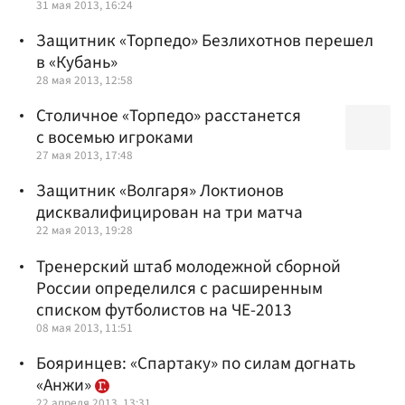
31 мая 2013, 16:24
Защитник «Торпедо» Безлихотнов перешел
в «Кубань»
28 мая 2013, 12:58
Столичное «Торпедо» расстанется
с восемью игроками
27 мая 2013, 17:48
Защитник «Волгаря» Локтионов
дисквалифицирован на три матча
22 мая 2013, 19:28
Тренерский штаб молодежной сборной
России определился с расширенным
списком футболистов на ЧЕ-2013
08 мая 2013, 11:51
Бояринцев: «Спартаку» по силам догнать
«Анжи»
22 апреля 2013, 13:31