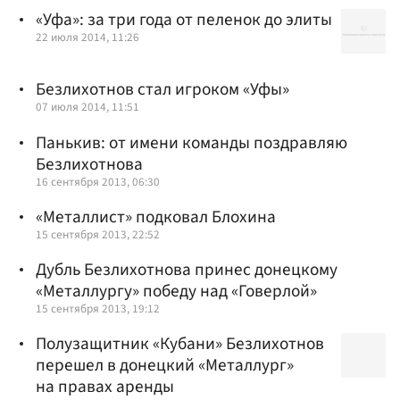
«Уфа»: за три года от пеленок до элиты
22 июля 2014, 11:26
Безлихотнов стал игроком «Уфы»
07 июля 2014, 11:51
Панькив: от имени команды поздравляю
Безлихотнова
16 сентября 2013, 06:30
«Металлист» подковал Блохина
15 сентября 2013, 22:52
Дубль Безлихотнова принес донецкому
«Металлургу» победу над «Говерлой»
15 сентября 2013, 19:12
Полузащитник «Кубани» Безлихотнов
перешел в донецкий «Металлург»
на правах аренды