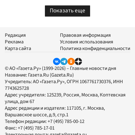
Показать еще
Редакция
Правовая информация
Реклама
Условия использования
Карта сайта
Политика конфиденциальности
© АО «Газета.Ру» (1999-2026) – Главные новости дня
Название:
Газета.Ru
(Gazeta.Ru)
Учредитель:
АО «Газета.Ру»
, ОГРН 1067761730376, ИНН
7743625728
Адрес учредителя: 125239, Россия, Москва, Коптевская
улица, дом 67
Адрес редакции и издателя:
117105
, г.
Москва
,
Варшавское шоссе, д.9, стр.1
Телефон редакции:
+7 (495) 785-00-12
Факс:
+7 (495) 785-17-01
Электронная почта:
gazeta@gazeta.ru