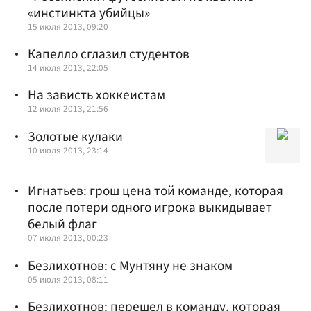
«инстинкта убийцы»
15 июля 2013, 09:20
Капелло сглазил студентов
14 июля 2013, 22:05
На зависть хоккеистам
12 июля 2013, 21:56
Золотые кулаки
10 июля 2013, 23:14
Игнатьев: грош цена той команде, которая
после потери одного игрока выкидывает
белый флаг
07 июля 2013, 00:23
Безлихотнов: с Мунтяну не знаком
05 июля 2013, 08:11
Безлихотнов: перешел в команду, которая