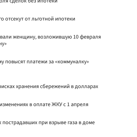
оля сделок без ипотеки
го отсекут от льготной ипотеки
овали женщину, возложившую 10 февраля
ну»
му повысят платежи за «коммуналку»
рисках хранения сбережений в долларах
изменениях в оплате ЖКУ с 1 апреля
 пострадавших при взрыве газа в доме