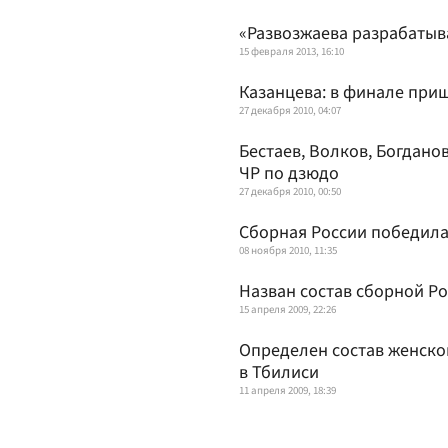
«Развозжаева разрабатыв
15 февраля 2013, 16:10
Казанцева: в финале при
27 декабря 2010, 04:07
Бестаев, Волков, Богдано
ЧР по дзюдо
27 декабря 2010, 00:50
Сборная России победила
08 ноября 2010, 11:35
Назван состав сборной Р
15 апреля 2009, 22:26
Определен состав женско
в Тбилиси
11 апреля 2009, 18:39