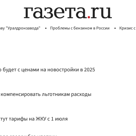
аву "Уралдронзавода"
Проблемы с бензином в России
Кризис с
о будет с ценами на новостройки в 2025
у компенсировать льготникам расходы
стут тарифы на ЖКУ с 1 июля