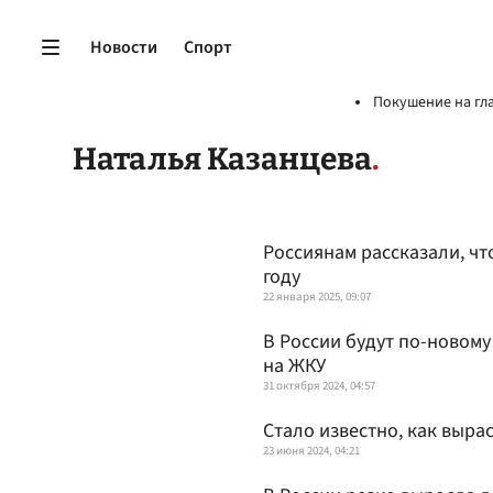
Новости
Спорт
Покушение на гл
Наталья Казанцева
Россиянам рассказали, чт
году
22 января 2025, 09:07
В России будут по-новом
на ЖКУ
31 октября 2024, 04:57
Стало известно, как выра
23 июня 2024, 04:21