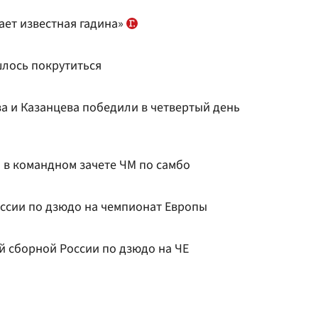
ает известная гадина»
шлось покрутиться
ва и Казанцева победили в четвертый день
 в командном зачете ЧМ по самбо
оссии по дзюдо на чемпионат Европы
й сборной России по дзюдо на ЧЕ