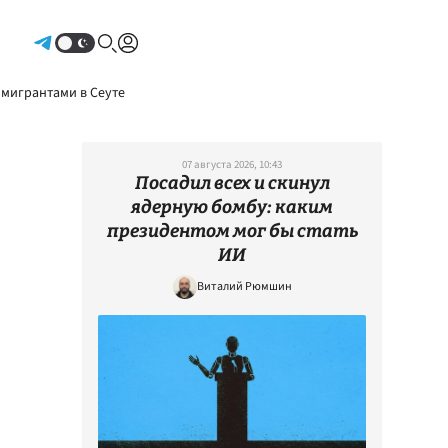
Авторизоваться
 мигрантами в Сеуте
07 августа 2026, 10:43
Посадил всех и скинул
ядерную бомбу: каким
президентом мог бы стать
ИИ
Виталий Рюмшин