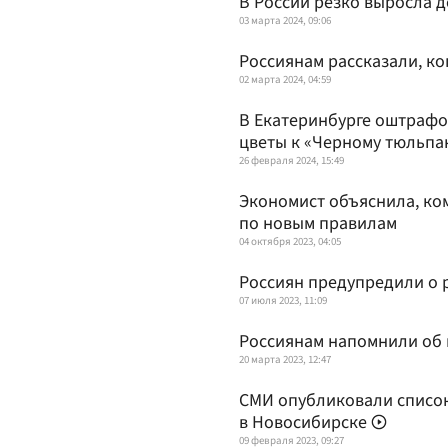
В России резко выросла д
03 марта 2024, 09:06
Россиянам рассказали, ко
02 марта 2024, 04:59
В Екатеринбурге оштраф
цветы к «Черному тюльпа
26 февраля 2024, 15:49
Экономист объяснила, ко
по новым правилам
04 октября 2023, 04:05
Россиян предупредили о 
07 июля 2023, 11:09
Россиянам напомнили об 
20 марта 2023, 12:47
СМИ опубликовали список
в Новосибирске
09 февраля 2023, 09:27