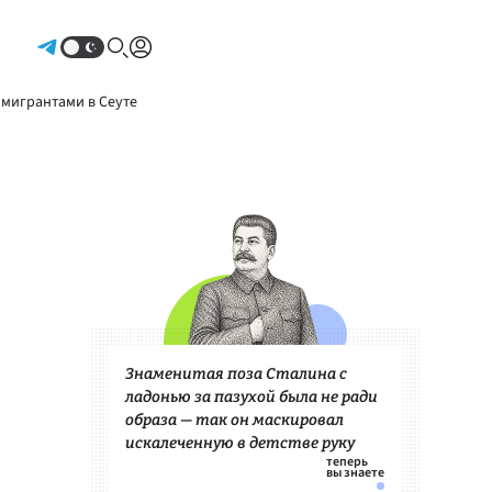
Авторизоваться
 мигрантами в Сеуте
Знаменитая поза Сталина с
ладонью за пазухой была не ради
образа — так он маскировал
искалеченную в детстве руку