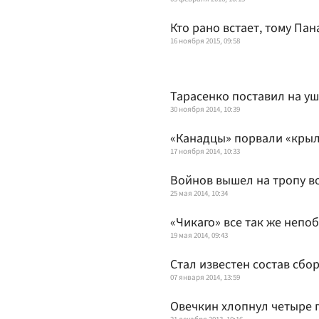
Кто рано встает, тому Па
16 ноября 2015, 09:58
Тарасенко поставил на у
30 ноября 2014, 10:39
«Канадцы» порвали «кры
17 ноября 2014, 10:33
Войнов вышел на тропу в
25 мая 2014, 10:34
«Чикаго» все так же непо
19 мая 2014, 09:43
Стал известен состав сбо
07 января 2014, 13:59
Овечкин хлопнул четыре 