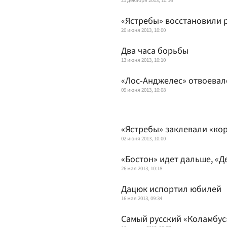
21 декабря 2013, 10:16
«Ястребы» восстановили 
20 июня 2013, 10:00
Два часа борьбы
13 июня 2013, 10:10
«Лос-Анджелес» отвоевал
09 июня 2013, 10:08
«Ястребы» заклевали «ко
02 июня 2013, 10:00
«Бостон» идет дальше, «Д
26 мая 2013, 10:18
Дацюк испортил юбилей
16 мая 2013, 09:34
Самый русский «Коламбус