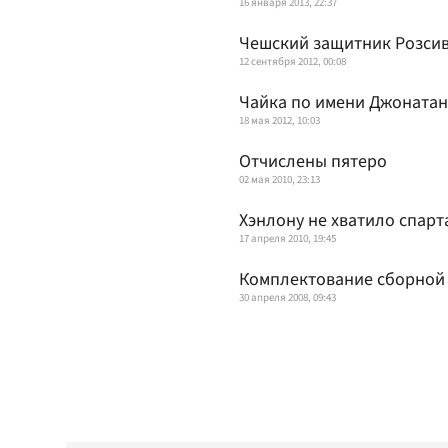
16 января 2013, 22:37
Чешский защитник Розсив
12 сентября 2012, 00:08
Чайка по имени Джонатан
18 мая 2012, 10:03
Отчислены пятеро
02 мая 2010, 23:13
Хэнлону не хватило спар
17 апреля 2010, 19:45
Комплектование сборной 
30 апреля 2008, 09:43