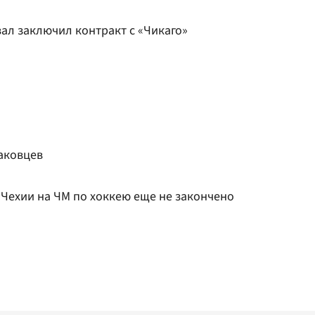
ал заключил контракт с «Чикаго»
таковцев
Чехии на ЧМ по хоккею еще не закончено