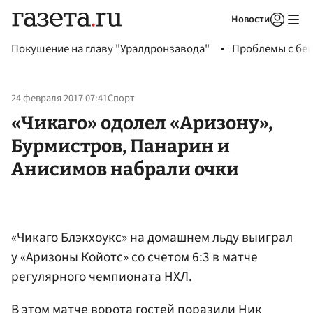
Новости
Авторизоваться
Покушение на главу "Уралдронзавода"
Проблемы с бен
24 февраля 2017 07:41
Спорт
«Чикаго» одолел «Аризону»,
Бурмистров, Панарин и
Анисимов набрали очки
«Чикаго Блэкхоукс» на домашнем льду выиграл
у «Аризоны Койотс» со счетом 6:3 в матче
регулярного чемпионата НХЛ.
В этом матче ворота гостей поразили Ник