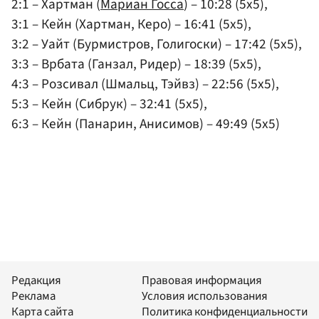
2:1 – Хартман (
Мариан Госса
) – 10:28 (5x5),
3:1 – Кейн (Хартман, Керо) – 16:41 (5x5),
3:2 – Уайт (Бурмистров, Голигоски) – 17:42 (5x5),
3:3 – Врбата (Ганзал, Ридер) – 18:39 (5x5),
4:3 – Розсивал (Шмальц, Тэйвз) – 22:56 (5x5),
5:3 – Кейн (Сибрук) – 32:41 (5x5),
6:3 – Кейн (Панарин, Анисимов) – 49:49 (5x5)
Редакция
Правовая информация
Реклама
Условия использования
Карта сайта
Политика конфиденциальности