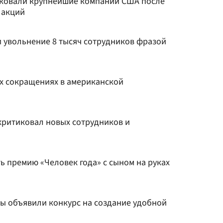
аковали крупнейшие компании США после
 акций
 увольнение 8 тысяч сотрудников фразой
ых сокращениях в американской
критиковал новых сотрудников и
ь премию «Человек года» с сыном на руках
цы объявили конкурс на создание удобной