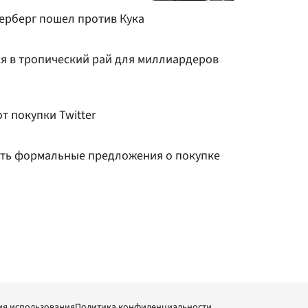
керберг пошел против Кука
я в тропический рай для миллиардеров
от покупки Twitter
чить формальные предложения о покупке
ия использования
Политика конфиденциальности