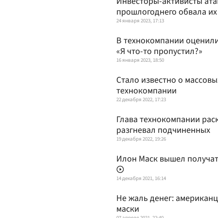
Инвесторы-активисты ат
прошлогоднего обвала их
24 января 2023, 17:13
В технокомпании оценили
«Я что-то пропустил?»
16 января 2023, 18:50
Стало известно о массов
технокомпании
22 декабря 2022, 17:23
Глава технокомпании рас
разгневал подчиненных
19 декабря 2022, 19:26
Илон Маск вышел получат
14 декабря 2021, 16:14
Не жаль денег: американ
маски
07 апреля 2021, 22:40