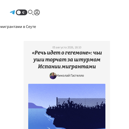
Авторизоваться
 мигрантами в Сеуте
05 августа 2026, 18:10
«Речь идет о гегемоне»: чьи
уши торчат за штурмом
Испании мигрантами
Николай Гастелло