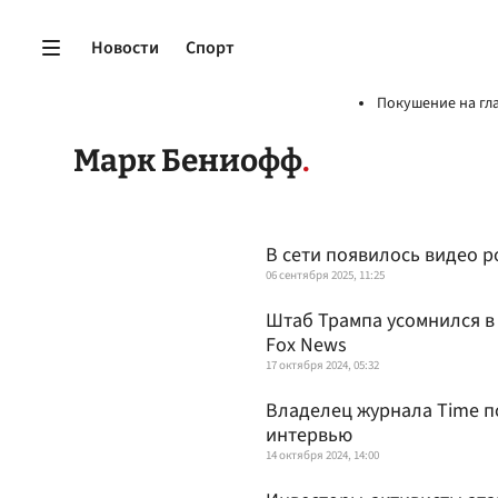
Новости
Спорт
Покушение на гл
Марк Бениофф
В сети появилось видео р
06 сентября 2025, 11:25
Штаб Трампа усомнился в
Fox News
17 октября 2024, 05:32
Владелец журнала Time по
интервью
14 октября 2024, 14:00