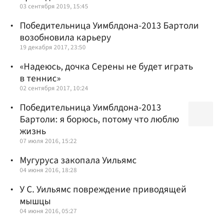
03 сентября 2019, 15:45
Победительница Уимблдона-2013 Бартоли
возобновила карьеру
19 декабря 2017, 23:50
«Надеюсь, дочка Серены не будет играть
в теннис»
02 сентября 2017, 10:24
Победительница Уимблдона-2013
Бартоли: я борюсь, потому что люблю
жизнь
07 июля 2016, 15:22
Мугуруса закопала Уильямс
04 июня 2016, 18:28
У С. Уильямс повреждение приводящей
мышцы
04 июня 2016, 05:27