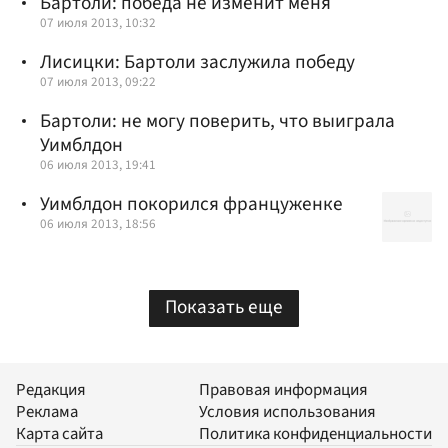
Бартоли: победа не изменит меня
07 июля 2013, 10:32
Лисицки: Бартоли заслужила победу
07 июля 2013, 09:22
Бартоли: не могу поверить, что выиграла
Уимблдон
06 июля 2013, 19:41
Уимблдон покорился француженке
06 июля 2013, 18:56
Показать еще
Редакция
Правовая информация
Реклама
Условия использования
Карта сайта
Политика конфиденциальности