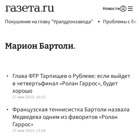
Новости
Авторизоваться
Покушение на главу "Уралдронзавода"
Проблемы с бен
Марион Бартоли
Глава ФТР Тарпищев о Рублеве: если выйдет
в четвертьфинал «Ролан Гаррос», будет
хорошо
27 мая 2023, 16:23
Французская теннисистка Бартоли назвала
Медведева одним из фаворитов «Ролан
Гаррос»
27 мая 2023, 13:58