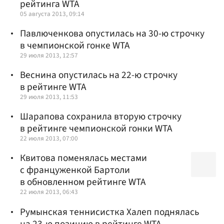
рейтинга WTA
05 августа 2013, 09:14
Павлюченкова опустилась на 30-ю строчку
в чемпионской гонке WTA
29 июля 2013, 12:57
Веснина опустилась на 22-ю строчку
в рейтинге WTA
29 июля 2013, 11:53
Шарапова сохранила вторую строчку
в рейтинге чемпионской гонки WTA
22 июля 2013, 07:00
Квитова поменялась местами
с француженкой Бартоли
в обновленном рейтинге WTA
22 июля 2013, 06:43
Румынская теннисистка Халеп поднялась
на 23-ю позицию в рейтинге WTA