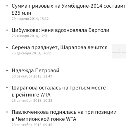
Сумма призовых на Уимблдоне-2014 составит
£25 млн
29 апреля 2014, 15:12
Цибулкова: меня вдохновляла Бартоли
25 января 2014, 12:01
Серена празднует, Шарапова лечится
25 декабря 2013, 14:22
Надежда Петровой
30 сентября 2013, 11:47
Шарапова осталась на третьем месте
в рейтинге WTA
23 сентября 2013, 10:33
Павлюченкова поднялась на три позиции
в Чемпионской гонке WTA
23 сентября 2013, 09:45