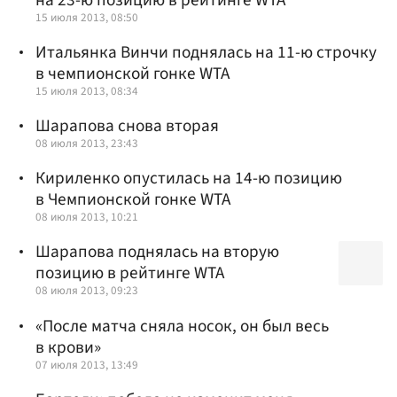
15 июля 2013, 08:50
Итальянка Винчи поднялась на 11-ю строчку
в чемпионской гонке WTA
15 июля 2013, 08:34
Шарапова снова вторая
08 июля 2013, 23:43
Кириленко опустилась на 14-ю позицию
в Чемпионской гонке WTA
08 июля 2013, 10:21
Шарапова поднялась на вторую
позицию в рейтинге WTA
08 июля 2013, 09:23
«После матча сняла носок, он был весь
в крови»
07 июля 2013, 13:49