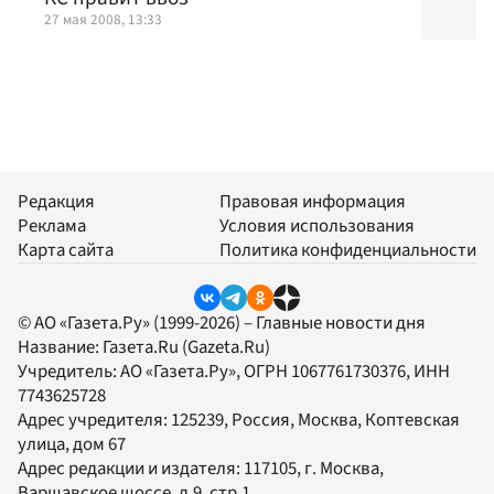
27 мая 2008, 13:33
Редакция
Правовая информация
Реклама
Условия использования
Карта сайта
Политика конфиденциальности
© АО «Газета.Ру» (1999-2026) – Главные новости дня
Название:
Газета.Ru
(Gazeta.Ru)
Учредитель:
АО «Газета.Ру»
, ОГРН 1067761730376, ИНН
7743625728
Адрес учредителя: 125239, Россия, Москва, Коптевская
улица, дом 67
Адрес редакции и издателя:
117105
, г.
Москва
,
Варшавское шоссе, д.9, стр.1