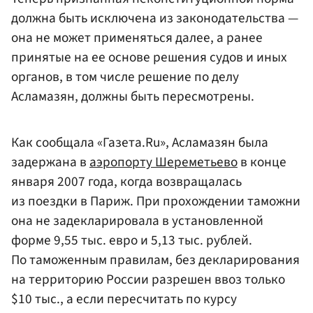
должна быть исключена из законодательства —
она не может применяться далее, а ранее
принятые на ее основе решения судов и иных
органов, в том числе решение по делу
Асламазян, должны быть пересмотрены.
Как сообщала «Газета.Ru», Асламазян была
задержана в
аэропорту Шереметьево
в конце
января 2007 года, когда возвращалась
из поездки в Париж. При прохождении таможни
она не задекларировала в установленной
форме 9,55 тыс. евро и 5,13 тыс. рублей.
По таможенным правилам, без декларирования
на территорию России разрешен ввоз только
$10 тыс., а если пересчитать по курсу