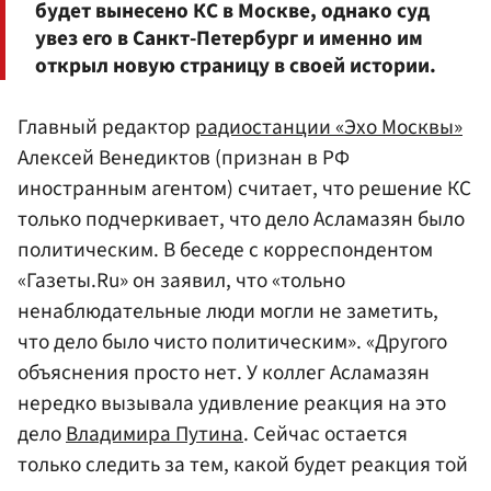
будет вынесено КС в Москве, однако суд
увез его в Санкт-Петербург и именно им
открыл новую страницу в своей истории.
Главный редактор
радиостанции «Эхо Москвы»
Алексей Венедиктов (признан в РФ
иностранным агентом) считает, что решение КС
только подчеркивает, что дело Асламазян было
политическим. В беседе с корреспондентом
«Газеты.Ru» он заявил, что «тольно
ненаблюдательные люди могли не заметить,
что дело было чисто политическим». «Другого
объяснения просто нет. У коллег Асламазян
нередко вызывала удивление реакция на это
дело
Владимира Путина
. Сейчас остается
только следить за тем, какой будет реакция той