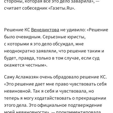
стороны, которая все это дело заварила», —
считает собеседник «Газеты.Ru».
Решение КС
Венедиктова
не удивило: «Решение
было очевидным. Серьезные юристы,
с которыми я это дело обсуждал, мне
неоднократно заявляли, что решение таким и
будет, правда, только в том случае, если суд
окажется честным».
Саму Асламазян очень обрадовало решение КС.
«Это решение дает мне право чувствовать себя
невиновной. Так я себя и чувствовала, но
теперь я могу ходатайствовать о прекращении
этого дела. Это официальное подтверждение
моей невиновности», — прокомментировала