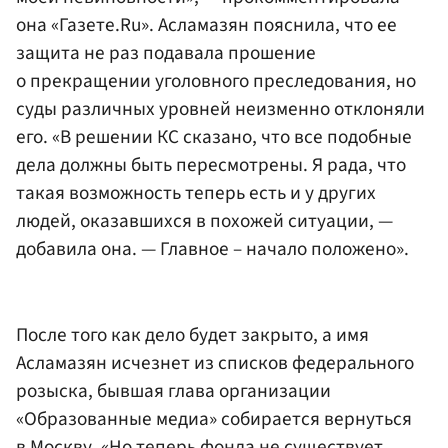
она «Газете.Ru». Асламазян пояснила, что ее
защита не раз подавала прошение
о прекращении уголовного преследования, но
суды различных уровней неизменно отклоняли
его. «В решении КС сказано, что все подобные
дела должны быть пересмотрены. Я рада, что
такая возможность теперь есть и у других
людей, оказавшихся в похожей ситуации, —
добавила она. — Главное – начало положено».
После того как дело будет закрыто, а имя
Асламазян исчезнет из списков федерального
розыска, бывшая глава организации
«Образованные медиа» собирается вернуться
в Москву. «Но теперь фонда не существует,