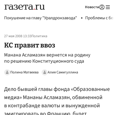
Новости
Авторизоваться
Покушение на главу "Уралдронзавода"
Проблемы с бен
27 мая 2008 13:33
Политика
КС правит ввоз
Манана Асламазян вернется на родину
по решению Конституционного суда
Полина Матвеева
Алия Самигуллина
Дело бывшей главы фонда «Образованные
медиа» Мананы Асламазян, обвиненной
в контрабанде валюты и вынужденной
эмигрировать во Францию, будет