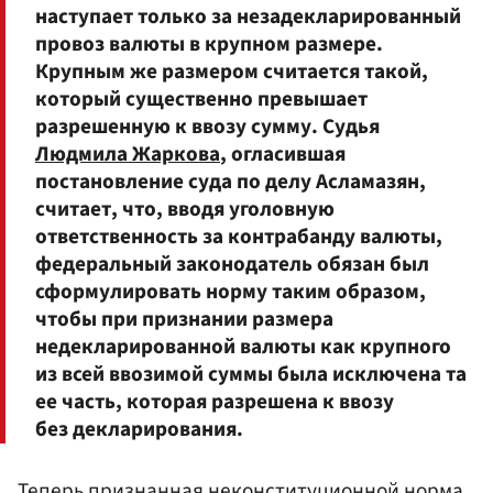
наступает только за незадекларированный
провоз валюты в крупном размере.
Крупным же размером считается такой,
который существенно превышает
разрешенную к ввозу сумму. Судья
Людмила Жаркова
, огласившая
постановление суда по делу Асламазян,
считает, что, вводя уголовную
ответственность за контрабанду валюты,
федеральный законодатель обязан был
сформулировать норму таким образом,
чтобы при признании размера
недекларированной валюты как крупного
из всей ввозимой суммы была исключена та
ее часть, которая разрешена к ввозу
без декларирования.
Теперь признанная неконституционной норма