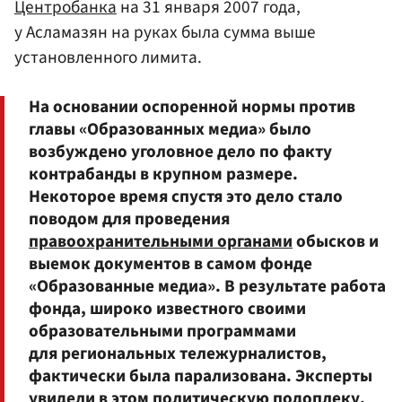
Центробанка
на 31 января 2007 года,
у Асламазян на руках была сумма выше
установленного лимита.
На основании оспоренной нормы против
главы «Образованных медиа» было
возбуждено уголовное дело по факту
контрабанды в крупном размере.
Некоторое время спустя это дело стало
поводом для проведения
правоохранительными органами
обысков и
выемок документов в самом фонде
«Образованные медиа». В результате работа
фонда, широко известного своими
образовательными программами
для региональных тележурналистов,
фактически была парализована. Эксперты
увидели в этом политическую подоплеку.