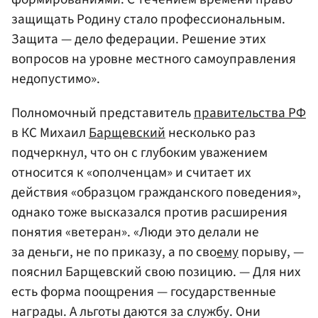
защищать Родину стало профессиональным.
Защита — дело федерации. Решение этих
вопросов на уровне местного самоуправления
недопустимо».
Полномочный представитель
правительства РФ
в КС Михаил
Барщевский
несколько раз
подчеркнул, что он с глубоким уважением
относится к «ополченцам» и считает их
действия «образцом гражданского поведения»,
однако тоже высказался против расширения
понятия «ветеран». «Люди это делали не
за деньги, не по приказу, а по сво
ему
порыву, —
пояснил Барщевский свою позицию. — Для них
есть форма поощрения — государственные
награды. А льготы даются за службу. Они