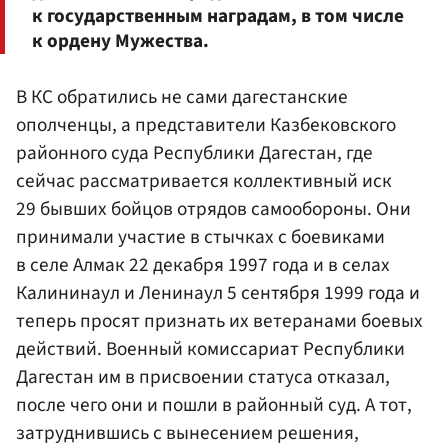
к государственным наградам, в том числе
к ордену Мужества.
В КС обратились не сами дагестанские
ополченцы, а представители Казбековского
районного суда Республики Дагестан, где
сейчас рассматривается коллективный иск
29 бывших бойцов отрядов самообороны. Они
принимали участие в стычках с боевиками
в селе Алмак 22 декабря 1997 года и в селах
Калининаул и Ленинаул 5 сентября 1999 года и
теперь просят признать их ветеранами боевых
действий. Военный комиссариат Республики
Дагестан им в присвоении статуса отказал,
после чего они и пошли в районный суд. А тот,
затруднившись с вынесением решения,