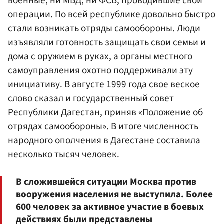
военные, ни
МВД
, ни
ФСБ
, проводившие свои
операции. По всей республике довольно быстро
стали возникать отряды самообороны. Люди
изъявляли готовность защищать свои семьи и
дома с оружием в руках, а органы местного
самоуправления охотно поддерживали эту
инициативу. В августе 1999 года свое веское
слово сказал и государственный совет
Республики Дагестан, приняв «Положение об
отрядах самообороны». В итоге численность
народного ополчения в Дагестане составила
несколько тысяч человек.
В сложившейся ситуации Москва против
вооружения населения не выступила. Более
600 человек за активное участие в боевых
действиях были представлены