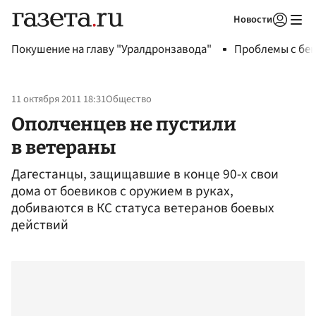
Новости
Авторизоваться
Покушение на главу "Уралдронзавода"
Проблемы с бен
11 октября 2011 18:31
Общество
Ополченцев не пустили
в ветераны
Дагестанцы, защищавшие в конце 90-х свои
дома от боевиков с оружием в руках,
добиваются в КС статуса ветеранов боевых
действий