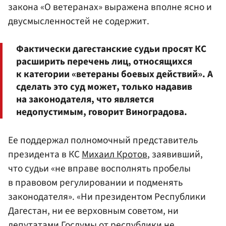
закона «О ветеранах» выражена вполне ясно и
двусмысленностей не содержит.
Фактически дагестанские судьи просят КС
расширить перечень лиц, относящихся
к категории «ветераны боевых действий». А
сделать это суд может, только надавив
на законодателя, что является
недопустимым, говорит Виноградова.
Ее поддержал полномочный представитель
президента в КС
Михаил Кротов
, заявивший,
что судьи «не вправе восполнять пробелы
в правовом регулировании и подменять
законодателя». «Ни президентом Республики
Дагестан, ни ее верховным советом, ни
депутатами
Госдумы
от республики не