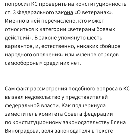
попросил КС проверить на конституционность
ст. 3 Федерального зак
она
«О ветеранах».
Именно в ней перечислено, кто может
относиться к категории «ветераны боевых
действий». В законе упомянуто шесть
вариантов, и, естественно, никаких «бойцов
народного ополчения» или «членов отрядов
самообороны» среди них нет.
Сам факт рассмотрения подобного вопроса в КС
вызвал недовольство у представителей
федеральной власти. Как подчеркнула
заместитель комитета
Совета федерации
по конституционному законодательству Елена
Виноградова, воля законодателя в тексте