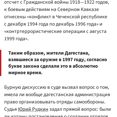
отсчет с Гражданской войны 1918—1922 годов,
к боевым действиям на Северном Кавказе
отнесены «конфликт в Чеченской республике
с декабря 1994 года по декабрь 1996 года» и
«контртеррористические операции с августа
1999 года».
Таким образом, жители Дагестана,
взявшиеся за оружие в 1997 году, согласно
букве закона сделали это в абсолютно
мирное время.
Бурную дискуссию в суде вызвал вопрос о том,
имела ли вообще дагестанская администрация
право организовывать отряды самообороны.
Судья
Юрий Рудкин
задал прямой вопрос: были
ли изданы постановления о создании отрядов