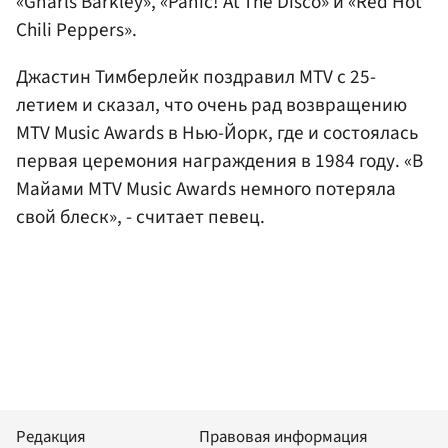
«Gnarls Barkley», «Panic! At The Disco» и «Red Hot
Chili Peppers».
Джастин Тимберлейк поздравил MTV c 25-
летием и сказал, что очень рад возвращению
MTV Music Awards в Нью-Йорк, где и состоялась
первая церемония награждения в 1984 году. «В
Майами MTV Music Awards немного потеряла
свой блеск», - считает певец.
Редакция
Правовая информация