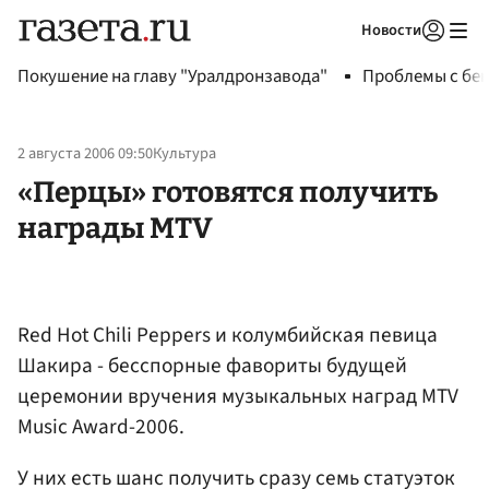
Новости
Авторизоваться
Покушение на главу "Уралдронзавода"
Проблемы с бен
2 августа 2006 09:50
Культура
«Перцы» готовятся получить
награды MTV
Red Hot Chili Peppers и колумбийская певица
Шакира - бесспорные фавориты будущей
церемонии вручения музыкальных наград MTV
Music Award-2006.
У них есть шанс получить сразу семь статуэток