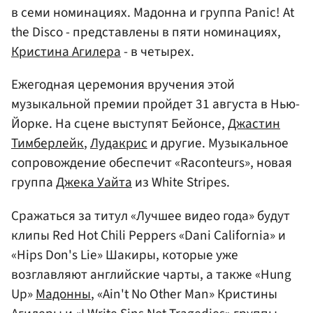
в семи номинациях. Мадонна и группа Panic! At
the Disco - представлены в пяти номинациях,
Кристина Агилера
- в четырех.
Ежегодная церемония вручения этой
музыкальной премии пройдет 31 августа в Нью-
Йорке. На сцене выступят Бейонсе,
Джастин
Тимберлейк
,
Лудакрис
и другие. Музыкальное
сопровождение обеспечит «Raconteurs», новая
группа
Джека Уайта
из White Stripes.
Сражаться за титул «Лучшее видео года» будут
клипы Red Hot Chili Peppers «Dani California» и
«Hips Don's Lie» Шакиры, которые уже
возглавляют английские чарты, а также «Hung
Up»
Мадонны
, «Ain't No Other Man» Кристины