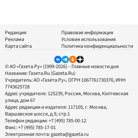
Редакция
Правовая информация
Реклама
Условия использования
Карта сайта
Политика конфиденциальности
© АО «Газета.Ру» (1999-2026) – Главные новости дня
Название:
Газета.Ru
(Gazeta.Ru)
Учредитель:
АО «Газета.Ру»
, ОГРН 1067761730376, ИНН
7743625728
Адрес учредителя: 125239, Россия, Москва, Коптевская
улица, дом 67
Адрес редакции и издателя:
117105
, г.
Москва
,
Варшавское шоссе, д.9, стр.1
Телефон редакции:
+7 (495) 785-00-12
Факс:
+7 (495) 785-17-01
Электронная почта:
gazeta@gazeta.ru