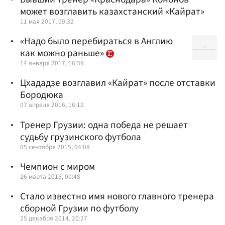
может возглавить казахстанский «Кайрат»
11 мая 2017, 09:32
«Надо было перебираться в Англию
как можно раньше»
14 января 2017, 18:39
Цхададзе возглавил «Кайрат» после отставки
Бородюка
07 апреля 2016, 16:12
Тренер Грузии: одна победа не решает
судьбу грузинского футбола
05 сентября 2015, 04:08
Чемпион с миром
26 марта 2015, 00:48
Стало известно имя нового главного тренера
сборной Грузии по футболу
25 декабря 2014, 20:27