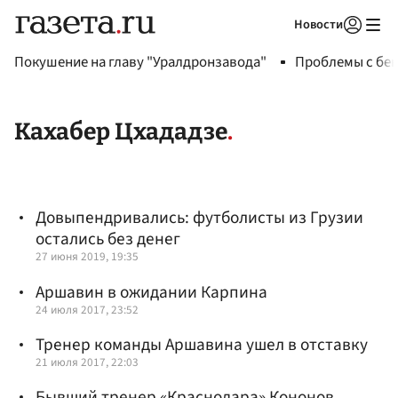
Новости
Авторизоваться
Покушение на главу "Уралдронзавода"
Проблемы с бен
Кахабер Цхададзе
Довыпендривались: футболисты из Грузии
остались без денег
27 июня 2019, 19:35
Аршавин в ожидании Карпина
24 июля 2017, 23:52
Тренер команды Аршавина ушел в отставку
21 июля 2017, 22:03
Бывший тренер «Краснодара» Кононов