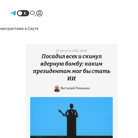
Авторизоваться
 мигрантами в Сеуте
07 августа 2026, 10:43
Посадил всех и скинул
ядерную бомбу: каким
президентом мог бы стать
ИИ
Виталий Рюмшин