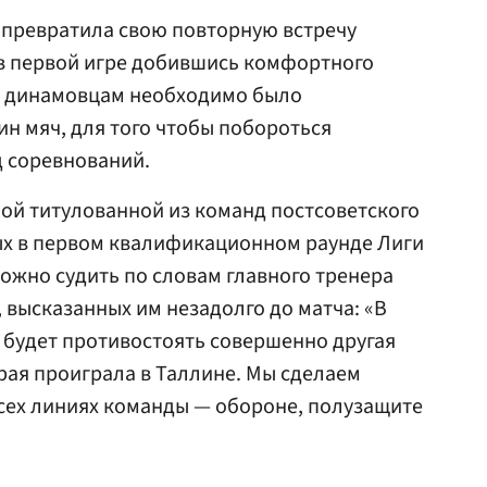
 превратила свою повторную встречу
 в первой игре добившись комфортного
 то динамовцам необходимо было
ин мяч, для того чтобы побороться
д соревнований.
ой титулованной из команд постсоветского
ых в первом квалификационном раунде Лиги
можно судить по словам главного тренера
, высказанных им незадолго до матча: «В
 будет противостоять совершенно другая
орая проиграла в Таллине. Мы сделаем
сех линиях команды — обороне, полузащите