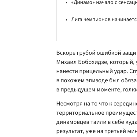
«Динамо» начало с сенсац
Лига чемпионов начинаетс
Вскоре грубой ошибкой защи
Михаил Бобохидзе, который, у
нанести прицельный удар. Сп
в похожем эпизоде был обязан
в предыдущем моменте, голки
Несмотря на то что к середи
территориальное преимущест
динамовцев таили в себе куд
результат, уже на третьей ми