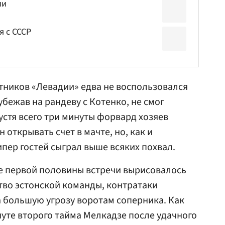
ии
я с СССР
тников «Левадии» едва не воспользовался
бежав на рандеву с Котенко, не смог
устя всего три минуты форвард хозяев
 открывать счет в мачте, но, как и
пер гостей сыграл выше всяких похвал.
не первой половины встречи вырисовалось
во эстонской команды, контратаки
а большую угрозу воротам соперника. Как
нуте второго тайма Мелкадзе после удачного