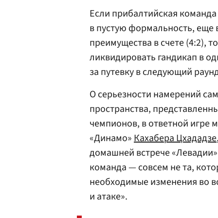
Если прибалтийская команда
в пустую формальность, еще
преимущества в счете (4:2),
ликвидировать гандикап в од
за путевку в следующий раун
О серьезности намерений сам
пространства, представленн
чемпионов, в ответной игре 
«Динамо»
Кахабера Цхададзе
домашней встрече «Левадии»
команда — совсем не та, кот
необходимые изменения во в
и атаке».