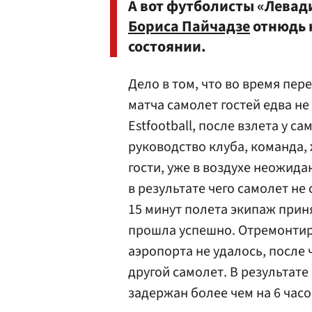
А вот футболисты «Левад
Бориса Пайчадзе
отнюдь 
состоянии.
Дело в том, что во время пер
матча самолет гостей едва н
Estfootball, после взлета у с
руководство клуба, команда,
гости, уже в воздухе неожида
в результате чего самолет не
15 минут полета экипаж прин
прошла успешно. Отремонтир
аэропорта не удалось, после
другой самолет. В результат
задержан более чем на 6 часо