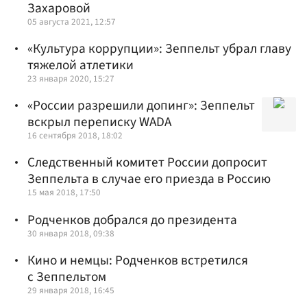
Захаровой
05 августа 2021, 12:57
«Культура коррупции»: Зеппельт убрал главу
тяжелой атлетики
23 января 2020, 15:27
«России разрешили допинг»: Зеппельт
вскрыл переписку WADA
16 сентября 2018, 18:02
Следственный комитет России допросит
Зеппельта в случае его приезда в Россию
15 мая 2018, 17:50
Родченков добрался до президента
30 января 2018, 09:38
Кино и немцы: Родченков встретился
с Зеппельтом
29 января 2018, 16:45