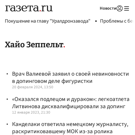
Новости
Авторизоваться
Покушение на главу "Уралдронзавода"
Проблемы с бен
Хайо Зеппельт
Врач Валиевой заявил о своей невиновности
в допинговом деле фигуристки
20 февраля 2024, 13:50
«Оказался подлецом и дураком»: легкоатлета
Литвинова дисквалифицировали за допинг
12 января 2023, 21:30
Канделаки ответила немецкому журналисту,
раскритиковавшему МОК из-за ролика