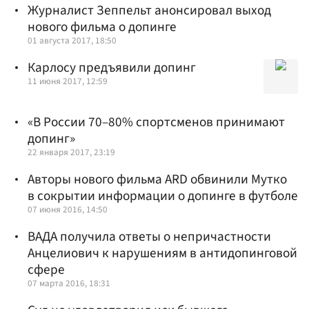
Журналист Зеппельт анонсировал выход
нового фильма о допинге
01 августа 2017, 18:50
Карлосу предъявили допинг
11 июня 2017, 12:59
«В России 70–80% спортсменов принимают
допинг»
22 января 2017, 23:19
Авторы нового фильма ARD обвинили Мутко
в сокрытии информации о допинге в футболе
07 июня 2016, 14:50
ВАДА получила ответы о непричастности
Анцелиович к нарушениям в антидопинговой
сфере
07 марта 2016, 18:31