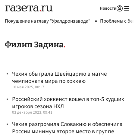
Новости
Авторизоваться
Покушение на главу "Уралдронзавода"
Проблемы с бен
Филип Задина
Чехия обыграла Швейцарию в матче
чемпионата мира по хоккею
10 мая 2025, 00:17
Российский хоккеист вошел в топ-5 худших
игроков сезона НХЛ
03 декабря 2023, 09:41
Чехия разгромила Словакию и обеспечила
России минимум второе место в группе