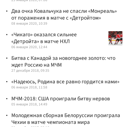
Два очка Ковальчука не спасли «Монреаль»
от поражения в матче с «Детройтом»
08 января 2020, 10:39
«Чикаго» оказался сильнее
«Детройта» в матче НХЛ
06 января 2020, 12:44
Битва с Канадой за новогоднее золото: что
ждет Россию на МЧМ
27 декабря 2018, 09:35
«Надеюсь, Родина все равно гордится нами»
06 января 2018, 11:58
МЧМ-2018: США проиграли битву нервов
05 января 2018, 14:49
Молодежная сборная Белоруссии проиграла
Чехии в матче чемпионата мира