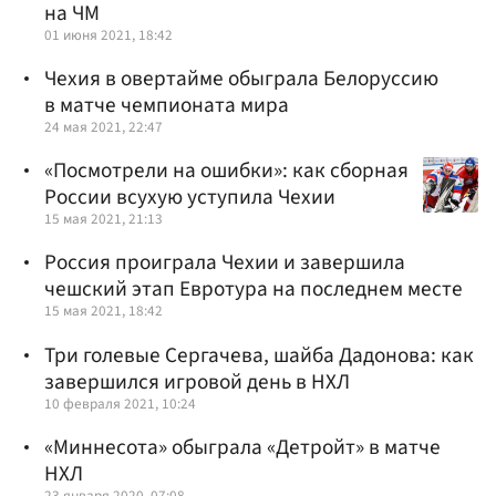
на ЧМ
01 июня 2021, 18:42
Чехия в овертайме обыграла Белоруссию
в матче чемпионата мира
24 мая 2021, 22:47
«Посмотрели на ошибки»: как сборная
России всухую уступила Чехии
15 мая 2021, 21:13
Россия проиграла Чехии и завершила
чешский этап Евротура на последнем месте
15 мая 2021, 18:42
Три голевые Сергачева, шайба Дадонова: как
завершился игровой день в НХЛ
10 февраля 2021, 10:24
«Миннесота» обыграла «Детройт» в матче
НХЛ
23 января 2020, 07:08