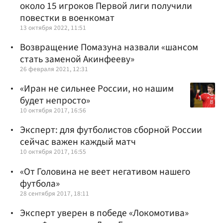
около 15 игроков Первой лиги получили
повестки в военкомат
13 октября 2022, 11:51
Возвращение Помазуна назвали «шансом
стать заменой Акинфееву»
26 февраля 2021, 12:31
«Иран не сильнее России, но нашим
будет непросто»
10 октября 2017, 16:56
Эксперт: для футболистов сборной России
сейчас важен каждый матч
10 октября 2017, 16:55
«От Головина не веет негативом нашего
футбола»
28 сентября 2017, 18:11
Эксперт уверен в победе «Локомотива»