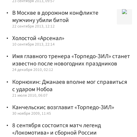
23 сентября 2013, 09:57
В Москве в дорожном конфликте
мужчину убили битой
22 сентября 2013, 12:12
Холостой «Арсенал»
10 сентября 2013, 22:14
Имя главного тренера «Торпедо-ЗИЛ» станет
известно после новогодних праздников
24 декабря 2010, 02:12
Корнюхин: Джанаев вполне мог справиться
с ударом Нобоа
21 июля 2010, 06:07
Канчельскис возглавит «Торпедо-ЗИЛ»
30 ноября 2009, 11:45
8 сентября состоится матч легенд
«Локомотива» и сборной России