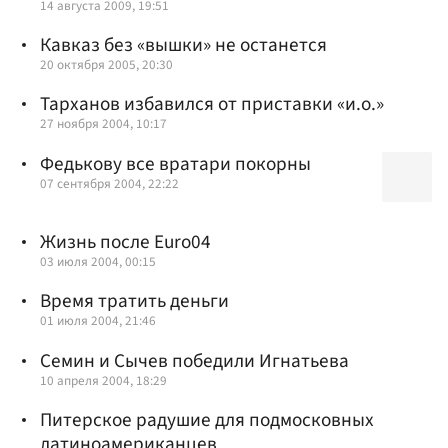
14 августа 2009, 19:51
Кавказ без «вышки» не останется
20 октября 2005, 20:30
Тарханов избавился от приставки «и.о.»
27 ноября 2004, 10:17
Федькову все вратари покорны
07 сентября 2004, 22:22
Жизнь после Euro04
03 июля 2004, 00:15
Время тратить деньги
01 июля 2004, 21:46
Семин и Сычев победили Игнатьева
10 апреля 2004, 18:29
Питерское радушие для подмосковных
латиноамериканцев