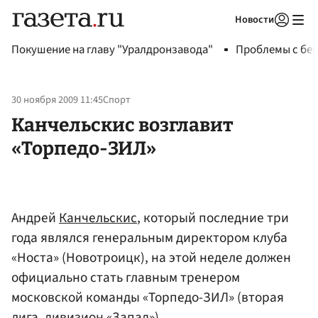
Новости
Авторизоваться
Покушение на главу "Уралдронзавода"
Проблемы с бен
30 ноября 2009 11:45
Спорт
Канчельскис возглавит
«Торпедо-ЗИЛ»
Андрей
Канчельскис
, который последние три
года являлся генеральным директором клуба
«Носта» (Новотроицк), на этой неделе должен
официально стать главным тренером
московской команды «Торпедо-ЗИЛ» (вторая
лига, дивизион «Запад»).