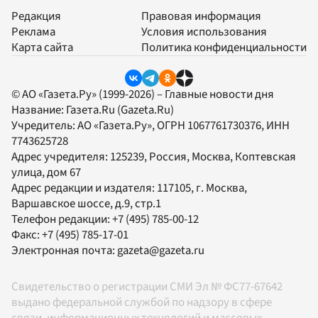
Редакция
Правовая информация
Реклама
Условия использования
Карта сайта
Политика конфиденциальности
© АО «Газета.Ру» (1999-2026) – Главные новости дня
Название:
Газета.Ru
(Gazeta.Ru)
Учредитель:
АО «Газета.Ру»
, ОГРН 1067761730376, ИНН
7743625728
Адрес учредителя: 125239, Россия, Москва, Коптевская
улица, дом 67
Адрес редакции и издателя:
117105
, г.
Москва
,
Варшавское шоссе, д.9, стр.1
Телефон редакции:
+7 (495) 785-00-12
Факс:
+7 (495) 785-17-01
Электронная почта:
gazeta@gazeta.ru
Свидетельство о регистрации СМИ Эл № ФС77-67642
выдано федеральной службой по надзору в сфере