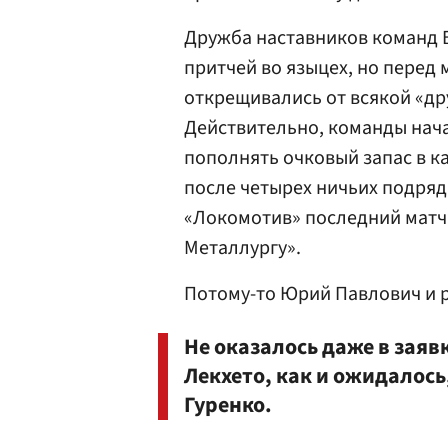
Дружба наставников команд
притчей во языцех, но перед
открещивались от всякой «д
Действительно, команды нача
пополнять очковый запас в к
после четырех ничьих подряд
«Локомотив» последний матч 
Металлургу».
Потому-то Юрий Павлович и р
Не оказалось даже в зая
Лекхето, как и ожидалос
Гуренко.