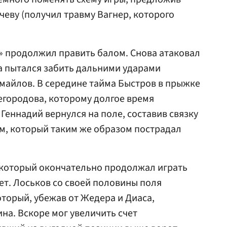
чеву (получил травму Вагнер, которого
» продолжил править балом. Снова атаковал
а пытался забить дальними ударами
майлов. В середине тайма Быстров в прыжке
егородова, которому долгое время
Геннадий вернулся на поле, составив связку
м, который таким же образом пострадал
 который окончательно продолжал играть
ет. Лоськов со своей половины поля
оторый, убежав от Жедера и Диаса,
на. Вскоре мог увеличить счет