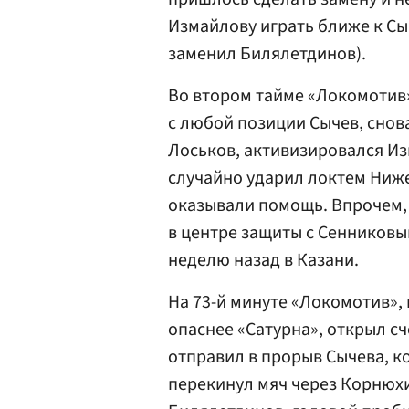
Измайлову играть ближе к Сы
заменил Билялетдинов).
Во втором тайме «Локомотив
с любой позиции Сычев, снов
Лоськов, активизировался Из
случайно ударил локтем Ниж
оказывали помощь. Впрочем, 
в центре защиты с Сенниковы
неделю назад в Казани.
На 73-й минуте «Локомотив»,
опаснее «Сатурна», открыл сч
отправил в прорыв Сычева, к
перекинул мяч через Корнюхи