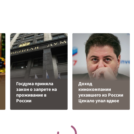
Госдума приняла
Доход
закон о запрете на
кинокомпании
проживание в
уехавшего из России
России
Цекало упал вдвое