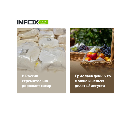
В России
Ермолаев день: что
стремительно
можно и нельзя
дорожает сахар
делать 8 августа