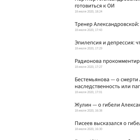
готовиться к ОИ
18 июля 2020, 18:24
Тренер Александровской:
18 июля 2020, 17:43
Эпилепсия и депрессия: 
18 июля 2020, 17:29
Радионова прокомментир
18 июля 2020, 17:27
Бестемьянова — о смерти 
наследственность или па
18 июля 2020, 17:01
Жулин — о гибели Алексан
18 июля 2020, 16:38
Писеев высказался о гиб
18 июля 2020, 16:30