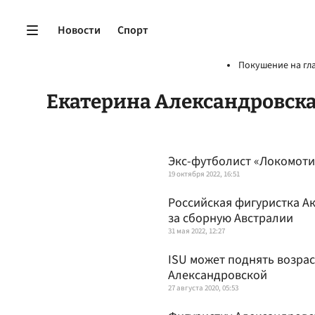
Новости
Спорт
Покушение на гл
Екатерина Александровск
Экс-футболист «Локомоти
19 октября 2022, 16:51
Российская фигуристка Ак
за сборную Австралии
31 мая 2022, 12:27
ISU может поднять возрас
Александровской
27 августа 2020, 05:53