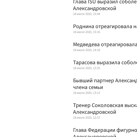
Глава ISU выразил соболе
Александровской
18 июля 2020, 15:44
Роднина отреагировала н
18 июля 2020, 15:16
Медведева отреагировала
18 июля 2020, 14:18
Тарасова выразила собол
18 июля 2020, 13:25
Бывший партнер Александ
члена семьи
18 июля 2020, 13:13
Тренер Соколовская выск
Александровской
18 июля 2020, 12:57
Глава Федерации фигурно
Александровской