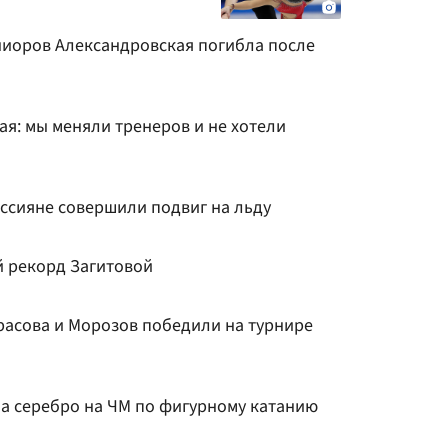
иоров Александровская погибла после
я: мы меняли тренеров и не хотели
ссияне совершили подвиг на льду
й рекорд Загитовой
расова и Морозов победили на турнире
ла серебро на ЧМ по фигурному катанию