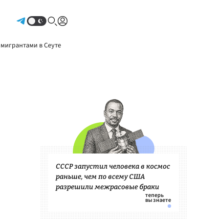
Авторизоваться
 мигрантами в Сеуте
СССР запустил человека в космос
раньше, чем по всему США
разрешили межрасовые браки