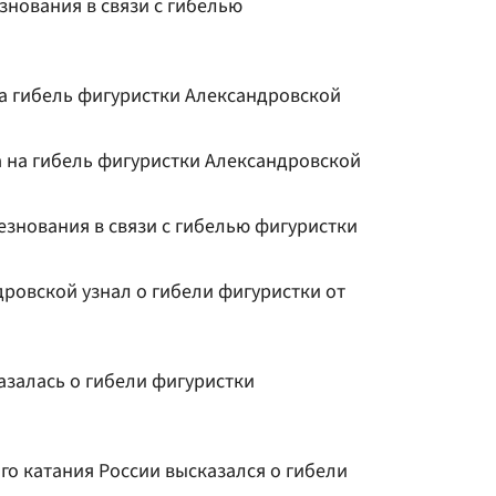
знования в связи с гибелью
а гибель фигуристки Александровской
 на гибель фигуристки Александровской
езнования в связи с гибелью фигуристки
ровской узнал о гибели фигуристки от
азалась о гибели фигуристки
го катания России высказался о гибели