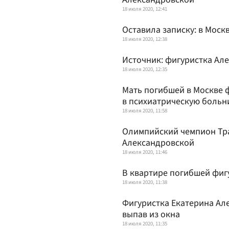
18 июля 2020, 12:41
Оставила записку: в Моск
18 июля 2020, 12:38
Источник: фигуристка Ал
18 июля 2020, 12:35
Мать погибшей в Москве 
в психиатрическую больн
18 июля 2020, 11:58
Олимпийский чемпион Тра
Александровской
18 июля 2020, 11:46
В квартире погибшей фиг
18 июля 2020, 11:38
Фигуристка Екатерина Ал
выпав из окна
18 июля 2020, 11:35