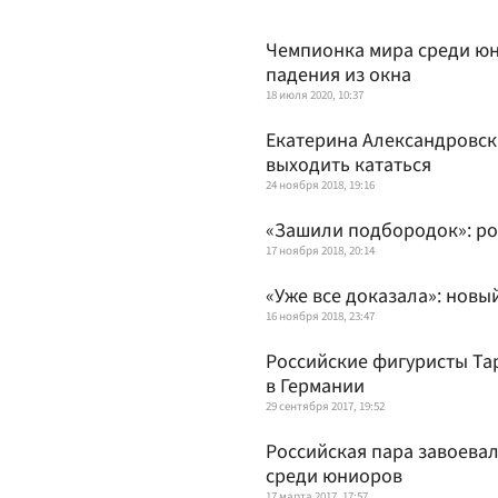
Чемпионка мира среди юн
падения из окна
18 июля 2020, 10:37
Екатерина Александровска
выходить кататься
24 ноября 2018, 19:16
«Зашили подбородок»: ро
17 ноября 2018, 20:14
«Уже все доказала»: новы
16 ноября 2018, 23:47
Российские фигуристы Та
в Германии
29 сентября 2017, 19:52
Российская пара завоева
среди юниоров
17 марта 2017, 17:57