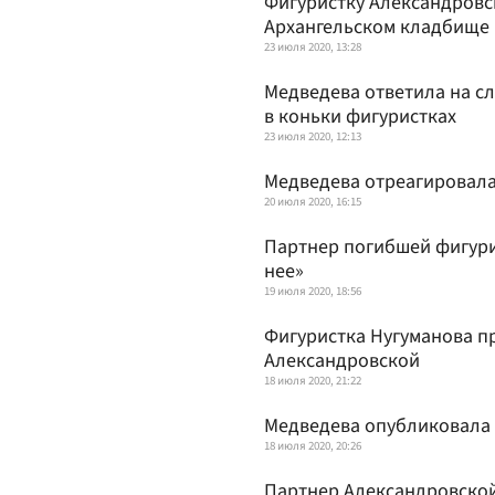
Фигуристку Александровс
Архангельском кладбище
23 июля 2020, 13:28
Медведева ответила на с
в коньки фигуристках
23 июля 2020, 12:13
Медведева отреагировала
20 июля 2020, 16:15
Партнер погибшей фигури
нее»
19 июля 2020, 18:56
Фигуристка Нугуманова п
Александровской
18 июля 2020, 21:22
Медведева опубликовала 
18 июля 2020, 20:26
Партнер Александровской