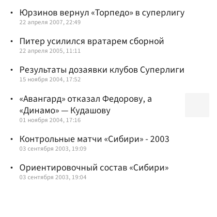
Юрзинов вернул «Торпедо» в суперлигу
22 апреля 2007, 22:49
Питер усилился вратарем сборной
22 апреля 2005, 11:11
Результаты дозаявки клубов Суперлиги
15 ноября 2004, 17:52
«Авангард» отказал Федорову, а
«Динамо» — Кудашову
01 ноября 2004, 17:16
Контрольные матчи «Сибири» - 2003
03 сентября 2003, 19:09
Ориентировочный состав «Сибири»
03 сентября 2003, 19:04