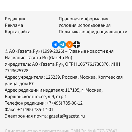
Редакция
Правовая информация
Реклама
Условия использования
Карта сайта
Политика конфиденциальности
© АО «Газета.Ру» (1999-2026) – Главные новости дня
Название:
Газета.Ru
(Gazeta.Ru)
Учредитель:
АО «Газета.Ру»
, ОГРН 1067761730376, ИНН
7743625728
Адрес учредителя: 125239, Россия, Москва, Коптевская
улица, дом 67
Адрес редакции и издателя:
117105
, г.
Москва
,
Варшавское шоссе, д.9, стр.1
Телефон редакции:
+7 (495) 785-00-12
Факс:
+7 (495) 785-17-01
Электронная почта:
gazeta@gazeta.ru
Свидетельство о регистрации СМИ Эл № ФС77-67642