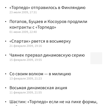
«Торпедо» отправилось в Финляндию
23 июля 2009, 17:31
Потапов, Буцаев и Косоуров продлили
контракты с «Торпедо»
01 июня 2009, 22:40
«Спартак» рвется в восьмерку
21 февраля 2009, 19:16
Чаянек прервал динамовскую серию
15 февраля 2009, 19:55
Со своим волком — в милицию
13 февраля 2009, 21:23
Восьмая динамовская акция
11 февраля 2009, 21:55
Шастин: «Торпедо» если не на пике формы,