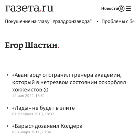
Новости
Авторизоваться
Покушение на главу "Уралдронзавода"
Проблемы с бен
Егор Шастин
«Авангард» отстранил тренера академии,
который в нетрезвом состоянии оскорблял
хоккеистов
14 мая 2022, 15:51
«Лады» не будет в элите
07 февраля 2013, 18:32
«Барыс» дозаявил Колдера
06 января 2011, 23:36