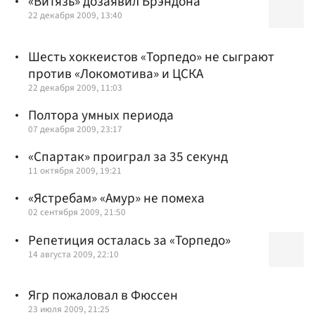
«Витязь» дозаявил Брэндона
22 декабря 2009, 13:40
Шесть хоккеистов «Торпедо» не сыграют
против «Локомотива» и ЦСКА
22 декабря 2009, 11:03
Полтора умных периода
07 декабря 2009, 23:17
«Спартак» проиграл за 35 секунд
11 октября 2009, 19:21
«Ястребам» «Амур» не помеха
02 сентября 2009, 21:50
Репетиция осталась за «Торпедо»
14 августа 2009, 22:10
Ягр пожаловал в Фюссен
23 июля 2009, 21:25