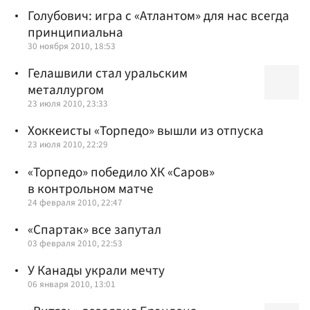
Голубович: игра с «Атлантом» для нас всегда
принципиальна
30 ноября 2010, 18:53
Гелашвили стал уральским
металлургом
23 июля 2010, 23:33
Хоккеисты «Торпедо» вышли из отпуска
23 июля 2010, 22:29
«Торпедо» победило ХК «Саров»
в контрольном матче
24 февраля 2010, 22:47
«Спартак» все запутал
03 февраля 2010, 22:53
У Канады украли мечту
06 января 2010, 13:01