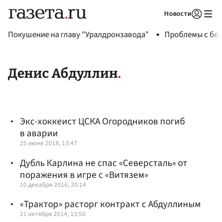
Новости
Авторизоваться
Покушение на главу "Уралдронзавода"
Проблемы с бен
Денис Абдуллин
Экс-хоккеист ЦСКА Огородников погиб
в аварии
25 июня 2018, 13:47
Дубль Карлина не спас «Северсталь» от
поражения в игре с «Витязем»
10 декабря 2016, 20:14
«Трактор» расторг контракт с Абдуллиным
21 октября 2014, 13:50