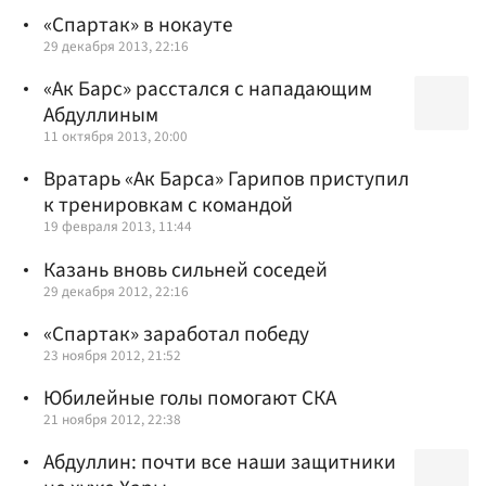
«Спартак» в нокауте
29 декабря 2013, 22:16
«Ак Барс» расстался с нападающим
Абдуллиным
11 октября 2013, 20:00
Вратарь «Ак Барса» Гарипов приступил
к тренировкам с командой
19 февраля 2013, 11:44
Казань вновь сильней соседей
29 декабря 2012, 22:16
«Спартак» заработал победу
23 ноября 2012, 21:52
Юбилейные голы помогают СКА
21 ноября 2012, 22:38
Абдуллин: почти все наши защитники