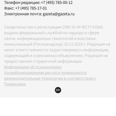
Телефон редакции:
+7 (495) 785-00-12
Факс:
+7 (495) 785-17-01
Электронная почта:
gazeta@gazeta.ru
Свидетельство о регистрации СМИ Эл № ФС77-67642
выдано федеральной службой по надзору в сфере
связи, информационных технологий и массовых
коммуникаций (Роскомнадзор) 10.11.2016 г. Редакция не
несет ответственности за достоверность информации,
содержащейся в рекламных объявлениях. Редакция не
предоставляет справочной информации.
Информация об ограничениях
На информационном ресурсе применяются
рекомендательные технологии в соответствии с
Правилами
18+