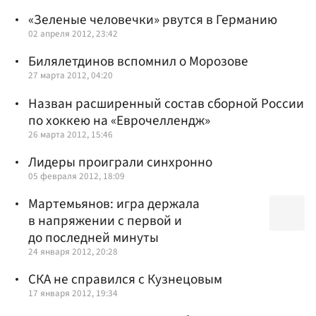
«Зеленые человечки» рвутся в Германию
02 апреля 2012, 23:42
Билялетдинов вспомнил о Морозове
27 марта 2012, 04:20
Назван расширенный состав сборной России
по хоккею на «Еврочеллендж»
26 марта 2012, 15:46
Лидеры проиграли синхронно
05 февраля 2012, 18:09
Мартемьянов: игра держала
в напряжении с первой и
до последней минуты
24 января 2012, 20:28
СКА не справился с Кузнецовым
17 января 2012, 19:34