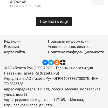
игроков
12 августа 2011, 11:40
Показать еще
Редакция
Правовая информация
Реклама
Условия использования
Карта сайта
Политика конфиденциальности
© АО «Газета.Ру» (1999-2026) – Главные новости дня
Название:
Газета.Ru
(Gazeta.Ru)
Учредитель:
АО «Газета.Ру»
, ОГРН 1067761730376, ИНН
7743625728
Адрес учредителя: 125239, Россия, Москва, Коптевская
улица, дом 67
Адрес редакции и издателя:
117105
, г.
Москва
,
Варшавское шоссе, д.9, стр.1