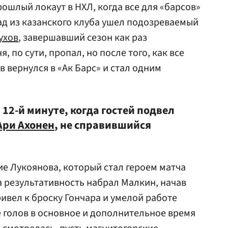
ошлый локаут в НХЛ, когда все для «барсов»
ад из казанского клуба ушел подозреваемый
ухов
, завершавший сезон как раз
я, по сути, пропал, но после того, как все
 вернулся в «Ак Барс» и стал одним
 12-й минуте, когда гостей подвел
Ари Ахонен
, не справившийся
е Лукоянова, который стал героем матча
а результативность набрал Малкин, начав
вел к броску Гончара и умелой работе
 голов в основное и дополнительное время