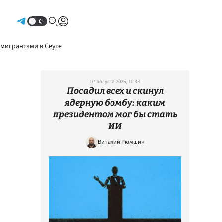
Авторизоваться
 мигрантами в Сеуте
07 августа 2026, 10:43
Посадил всех и скинул
ядерную бомбу: каким
президентом мог бы стать
ИИ
Виталий Рюмшин