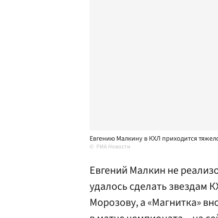
Евгению Малкину в КХЛ приходится тяжел
РИА Новости
Евгений Малкин не реализо
удалось сделать звездам 
Морозову, а «Магнитка» в