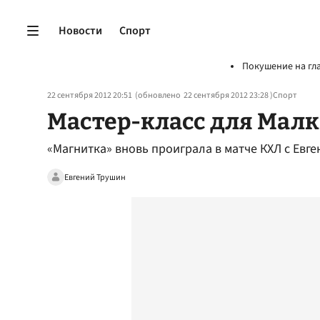
Новости
Спорт
Покушение на гл
22 сентября 2012 20:51
(обновлено
22 сентября 2012 23:28
)
Спорт
Мастер-класс для Мал
«Магнитка» вновь проиграла в матче КХЛ с Евг
Евгений Трушин