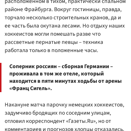
расположенном в тихом, практически спальном
районе Фрайбурга. Вокруг гостиницы, правда,
торчало несколько строительных кранов, да и
ее часть была окутана лесами. Но отдыху наших
хоккеистов могли помешать разве что
рассветные пернатые певцы – техника
работала только в положенные часы.
Соперник россиян – сборная Германии –
проживала в том же отеле, который
находится в пяти минутах ходьбы от арены
«Франц Сигель».
Накануне матча парочку немецких хоккеистов,
задумчиво бродящих по соседним улицам,
отловил корреспондент «Газеты.Ru», но от
комментариев и прогнозов хлопцы отказались.