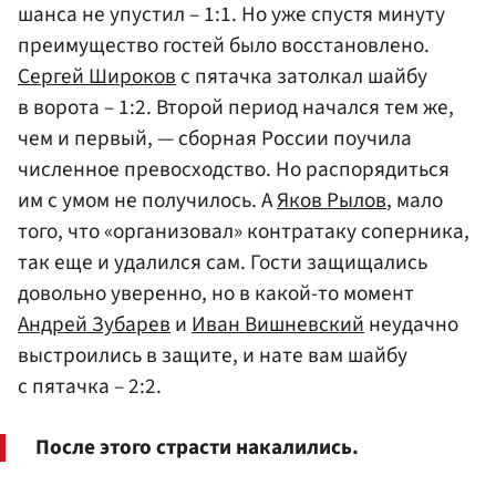
шанса не упустил – 1:1. Но уже спустя минуту
преимущество гостей было восстановлено.
Сергей Широков
с пятачка затолкал шайбу
в ворота – 1:2. Второй период начался тем же,
чем и первый, — сборная России поучила
численное превосходство. Но распорядиться
им с умом не получилось. А
Яков Рылов
, мало
того, что «организовал» контратаку соперника,
так еще и удалился сам. Гости защищались
довольно уверенно, но в какой-то момент
Андрей Зубарев
и
Иван Вишневский
неудачно
выстроились в защите, и нате вам шайбу
с пятачка – 2:2.
После этого страсти накалились.