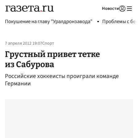
Новости
Авторизоваться
Покушение на главу "Уралдронзавода"
Проблемы с бен
7 апреля 2012 19:07
Спорт
Грустный привет тетке
из Сабурова
Российские хоккеисты проиграли команде
Германии