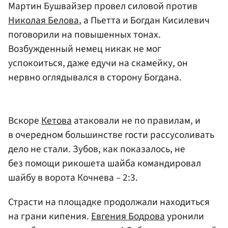
Мартин Бушвайзер провел силовой против
Николая Белова
, а Пьетта и Богдан Кисилевич
поговорили на повышенных тонах.
Возбужденный немец никак не мог
успокоиться, даже едучи на скамейку, он
нервно оглядывался в сторону Богдана.
Вскоре
Кетова
атаковали не по правилам, и
в очередном большинстве гости рассусоливать
дело не стали. Зубов, как показалось, не
без помощи рикошета шайба командировал
шайбу в ворота Кочнева – 2:3.
Страсти на площадке продолжали находиться
на грани кипения.
Евгения Бодрова
уронили