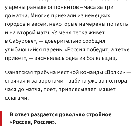
у арены раньше оппонентов – часа за три
до матча. Многие приехали из немецких
городов и весей, некоторые намерены попасть
и на второй матч. «У меня тетка живет
в Сабурове», — доверительно сообщил
улыбающийся парень. «Россия победит, а тетке
привет», — засмеялась одна из болельщиц.
Фанатская трибуна местной команды «Волки» —
стоячая и за воротами – забита уже за полтора
часа до матча, поет, приплясывает, машет
флагами.
В ответ раздается довольно стройное
«Россия, Россия».