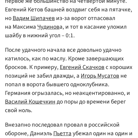
первое же большинство на четвертой минуте.
Евгений Кетов башней воздвиг себя на пятачке,
но
Вадим Шипачев
из-за ворот отпасовал
на Максима
Чудинов
а, и тот в касание уложил
шайбу в нижний угол – 0:1.
После удачного начала все довольно удачно
катилось, как по маслу. Кроме завершающих
бросков. К примеру,
Евгений Скачков
с хороших
позиций не забил дважды, а
Игорь Мусатов
не
попал в ворота бывшего одноклубника.
Германия огрызалась, но неакцентированно, и
Василий Кошечкин
до поры до времени берег
свой ноль.
Внезапно последовал провал в российской
обороне, Даниэль
Пьетта
убежал один на один и