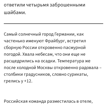
ответили четырьмя заброшенными
шайбами.
Самый солнечный город Германии, как
частенько именуют Фрайбург, встретил
сборную России откровенно пасмурной
погодой. Хвала небесам, что они еще не
расщедрились на осадки. Температура же
после холодной Москвы откровенно радовала –
столбики градусников, словно сурикаты,
грелись у +12.
Российская команда разместилась в отеле,