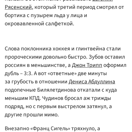
Рясенский
, который третий период смотрел от
бортика с пузырем льда у лица и
окровавленной салфеткой.
Слова поклонника хоккея и глинтвейна стали
пророческими довольно быстро. Зубов оставил
россиян в меньшинстве, а
Джон Трипп
оформил
дубль – 3:3. А вот «ответные» две минуты
за грубость в отношении
Дениса Абдуллина
подопечные Билялетдинова откатали с куда
меньшим КПД. Чудинов бросал аж трижды
подряд, но с первым выстрелом затянул, а
другие прошли мимо.
Внезапно «Франц Сигель» тряхнуло, а