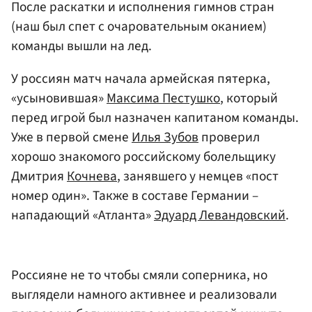
После раскатки и исполнения гимнов стран
(наш был спет с очаровательным оканием)
команды вышли на лед.
У россиян матч начала армейская пятерка,
«усыновившая»
Максима Пестушко
, который
перед игрой был назначен капитаном команды.
Уже в первой смене
Илья Зубов
проверил
хорошо знакомого российскому болельщику
Дмитрия
Кочнева
, занявшего у немцев «пост
номер один». Также в составе Германии –
нападающий «Атланта»
Эдуард Левандовский
.
Россияне не то чтобы смяли соперника, но
выглядели намного активнее и реализовали