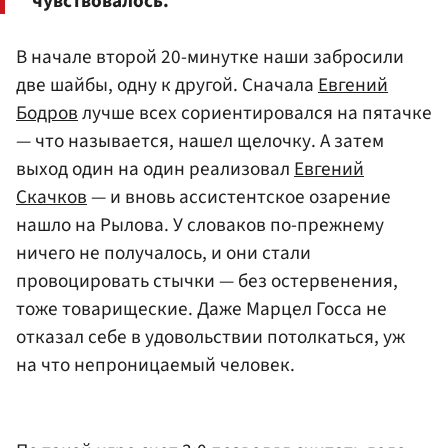
чувствовалось.
В начале второй 20-минутке наши забросили
две шайбы, одну к другой. Сначала
Евгений
Бодров
лучше всех сориентировался на пятачке
— что называется, нашел щелочку. А затем
выход один на один реализовал
Евгений
Скачков
— и вновь ассистентское озарение
нашло на Рылова. У словаков по-прежнему
ничего не получалось, и они стали
провоцировать стычки — без остервенения,
тоже товарищеские. Даже Марцел Госса не
отказал себе в удовольствии потолкаться, уж
на что непроницаемый человек.