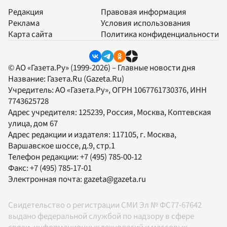
Редакция
Правовая информация
Реклама
Условия использования
Карта сайта
Политика конфиденциальности
© АО «Газета.Ру» (1999-2026) – Главные новости дня
Название:
Газета.Ru
(Gazeta.Ru)
Учредитель:
АО «Газета.Ру»
, ОГРН 1067761730376, ИНН
7743625728
Адрес учредителя: 125239, Россия, Москва, Коптевская
улица, дом 67
Адрес редакции и издателя:
117105
, г.
Москва
,
Варшавское шоссе, д.9, стр.1
Телефон редакции:
+7 (495) 785-00-12
Факс:
+7 (495) 785-17-01
Электронная почта:
gazeta@gazeta.ru
Свидетельство о регистрации СМИ Эл № ФС77-67642
выдано федеральной службой по надзору в сфере