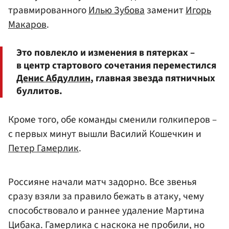
травмированного
Илью Зубова
заменит
Игорь
Макаров
.
Это повлекло и изменения в пятерках –
в центр стартового сочетания переместился
Денис Абдуллин
, главная звезда пятничных
буллитов.
Кроме того, обе команды сменили голкиперов –
с первых минут вышли Василий Кошечкин и
Петер Гамерлик
.
Россияне начали матч задорно. Все звенья
сразу взяли за правило бежать в атаку, чему
способствовало и раннее удаление Мартина
Цибака. Гамерлика с наскока не пробили, но