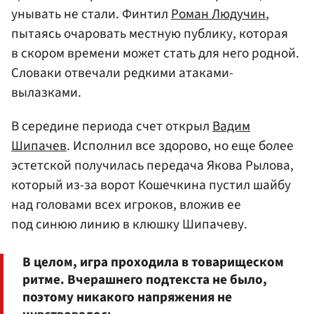
унывать не стали. Финтил
Роман Людучин
,
пытаясь очаровать местную публику, которая
в скором времени может стать для него родной.
Словаки отвечали редкими атаками-
вылазками.
В середине периода счет открыл
Вадим
Шипачев
. Исполнил все здорово, но еще более
эстетской получилась передача Якова Рылова,
который из-за ворот Кошечкина пустил шайбу
над головами всех игроков, вложив ее
под синюю линию в клюшку Шипачеву.
В целом, игра проходила в товарищеском
ритме. Вчерашнего подтекста не было,
поэтому никакого напряжения не