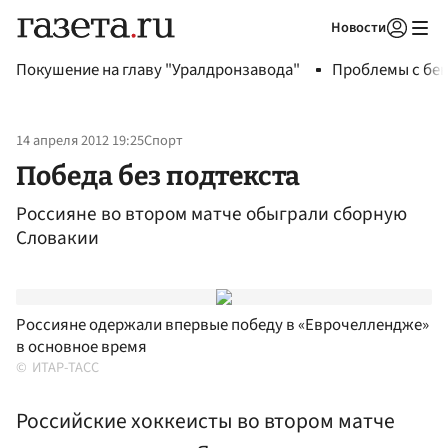
Новости
Авторизоваться
Покушение на главу "Уралдронзавода"
Проблемы с бен
14 апреля 2012 19:25
Спорт
Победа без подтекста
Россияне во втором матче обыграли сборную
Словакии
Россияне одержали впервые победу в «Еврочеллендже»
в основное время
ИТАР-ТАСС
Российские хоккеисты во втором матче