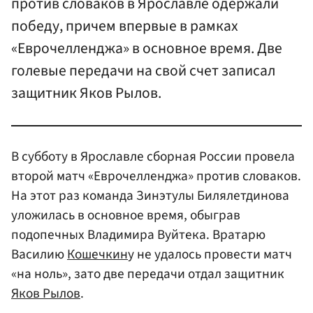
против словаков в Ярославле одержали
победу, причем впервые в рамках
«Еврочелленджа» в основное время. Две
голевые передачи на свой счет записал
защитник Яков Рылов.
В субботу в Ярославле сборная России провела
второй матч «Еврочелленджа» против словаков.
На этот раз команда Зинэтулы Билялетдинова
уложилась в основное время, обыграв
подопечных Владимира Вуйтека. Вратарю
Василию
Кошечкин
у не удалось провести матч
«на ноль», зато две передачи отдал защитник
Яков Рылов
.