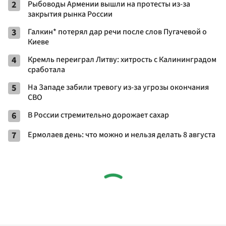
2
Рыбоводы Армении вышли на протесты из-за
закрытия рынка России
3
Галкин* потерял дар речи после слов Пугачевой о
Киеве
4
Кремль переиграл Литву: хитрость с Калининградом
сработала
5
На Западе забили тревогу из-за угрозы окончания
СВО
6
В России стремительно дорожает сахар
7
Ермолаев день: что можно и нельзя делать 8 августа