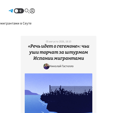
Авторизоваться
 мигрантами в Сеуте
05 августа 2026, 18:10
«Речь идет о гегемоне»: чьи
уши торчат за штурмом
Испании мигрантами
Николай Гастелло