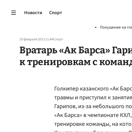
Новости
Спорт
Покушение на гл
19 февраля 2013 11:44
Спорт
Вратарь «Ак Барса» Га
к тренировкам с коман
Голкипер казанского «Ак Бар
травмы и приступил к занятия
Гарипов, из-за небольшого 
«Ак Барса» в чемпионате КХЛ
тренировке команды, на кото