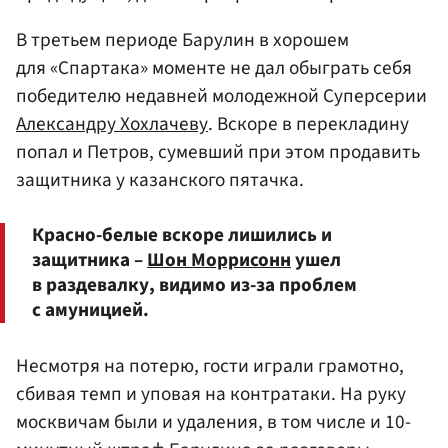
В третьем периоде Барулин в хорошем
для «Спартака» моменте не дал обыграть себя
победителю недавней молодежной Суперсерии
Александру Хохлачеву
. Вскоре в перекладину
попал и Петров, сумевший при этом продавить
защитника у казанского пятачка.
Красно-белые вскоре лишились и
защитника –
Шон Моррисонн
ушел
в раздевалку, видимо из-за проблем
с амуницией.
Несмотря на потерю, гости играли грамотно,
сбивая темп и уповая на контратаки. На руку
москвичам были и удаления, в том числе и 10-