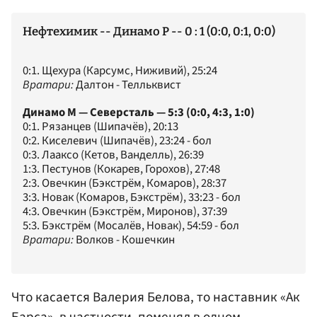
Нефтехимик -- Динамо Р -- 0 : 1 (0:0, 0:1, 0:0)
0:1. Щехура (Карсумс, Ниживий), 25:24
Вратари:
Далтон - Телльквист
Динамо М — Северсталь — 5:3 (0:0, 4:3, 1:0)
0:1. Рязанцев (Шипачёв), 20:13
0:2. Киселевич (Шипачёв), 23:24 - бол
0:3. Лааксо (Кетов, Ванделль), 26:39
1:3. Пестунов (Кокарев, Горохов), 27:48
2:3. Овечкин (Бэкстрём, Комаров), 28:37
3:3. Новак (Комаров, Бэкстрём), 33:23 - бол
4:3. Овечкин (Бэкстрём, Миронов), 37:39
5:3. Бэкстрём (Мосалёв, Новак), 54:59 - бол
Вратари:
Волков - Кошечкин
Что касается Валерия Белова, то наставник «Ак