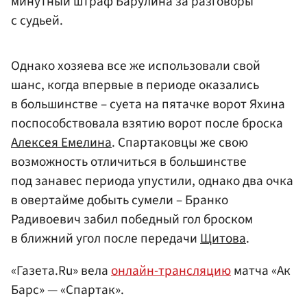
минутный штраф Барулина за разговоры
с судьей.
Однако хозяева все же использовали свой
шанс, когда впервые в периоде оказались
в большинстве – суета на пятачке ворот Яхина
поспособствовала взятию ворот после броска
Алексея Емелина
. Спартаковцы же свою
возможность отличиться в большинстве
под занавес периода упустили, однако два очка
в овертайме добыть сумели – Бранко
Радивоевич забил победный гол броском
в ближний угол после передачи
Щитова
.
«Газета.Ru» вела
онлайн-трансляцию
матча «Ак
Барс» — «Спартак».