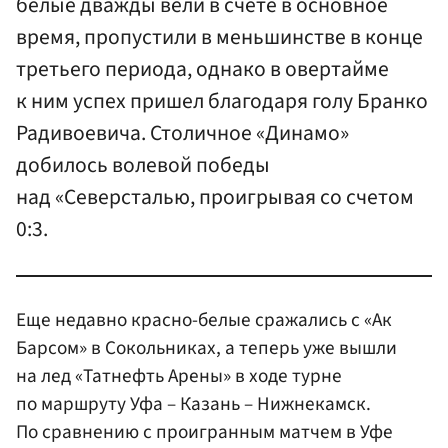
белые дважды вели в счете в основное
время, пропустили в меньшинстве в конце
третьего периода, однако в овертайме
к ним успех пришел благодаря голу Бранко
Радивоевича. Столичное «Динамо»
добилось волевой победы
над «Северсталью, проигрывая со счетом
0:3.
Еще недавно красно-белые сражались с «Ак
Барсом» в Сокольниках, а теперь уже вышли
на лед «Татнефть Арены» в ходе турне
по маршруту Уфа – Казань – Нижнекамск.
По сравнению с проигранным матчем в Уфе