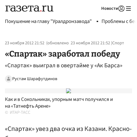
Новости
Авторизоваться
Покушение на главу "Уралдронзавода"
Проблемы с бен
23 ноября 2012 21:52
(обновлено
23 ноября 2012 21:52
)
Спорт
«Спартак» заработал победу
«Спартак» выиграл в овертайме у «Ак Барса»
Рустам Шарафутдинов
Как и в Сокольниках, упорным матч получился и
на «Татнефть Арене»
ИТАР-ТАСС
«Спартак» увез два очка из Казани. Красно-