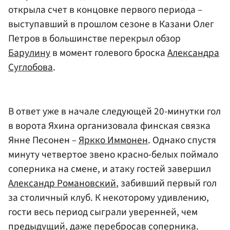
открыла счет в концовке первого периода –
выступавший в прошлом сезоне в Казани Олег
Петров в большинстве перекрыл обзор
Барулину
в момент голевого броска
Александра
Суглобова
.
В ответ уже в начале следующей 20-минутки гол
в ворота Яхина организовала финская связка
Янне Песонен –
Яркко Иммонен
. Однако спустя
минуту четвертое звено красно-белых поймало
соперника на смене, и атаку гостей завершил
Александр Романовский
, забивший первый гол
за столичный клуб. К некоторому удивлению,
гости весь период сыграли уверенней, чем
предыдущий, даже перебросав соперника.