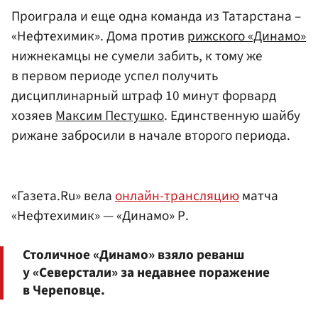
Проиграла и еще одна команда из Татарстана –
«Нефтехимик». Дома против
рижского «Динамо»
нижнекамцы не сумели забить, к тому же
в первом периоде успел получить
дисциплинарный штраф 10 минут форвард
хозяев
Максим Пестушко
. Единственную шайбу
рижане забросили в начале второго периода.
«Газета.Ru» вела
онлайн-трансляцию
матча
«Нефтехимик» — «Динамо» Р.
Столичное «Динамо» взяло реванш
у «Северстали» за недавнее поражение
в Череповце.