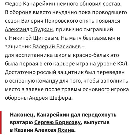
Федор Канарейкин
немного обновил состав.
В обороне вместо неудачно пока проводящего
сезон
Валерия Покровского
опять появился
Александр Будкин
, привычно сыгравший
с Никитой Щитовым. На матч был заявлен и
защитник
Валерий Васильев
–
для воспитанника школы красно-белых это
была первая в его карьере игра на уровне КХЛ.
Достаточно рослый защитник был переведен
в основную команду для того, чтобы заполнить
место в заявке после травмы основного игрока
обороны
Андрея Шефера
.
Наконец, Канарейкин дал передохнуть
вратарю
Сергею Борисову
, выпустив
в Казани Алексея
Яхин
а.